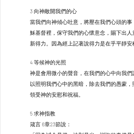
3 向神敞開我們的心
當我們向神傾心吐意，將壓在我們心頭的事
穌基督裡，保守我們的心懷意念，賜下出人
新得力。因為經上記著說得力是在乎平靜安
4 等候神的光照
神是會用微小的聲音，在我們的心中向我們
以照明我們心中的黑暗，除去我們的愚蒙，
領受神的安慰和祝福。
5 求神指教
箴言 6章23節說：