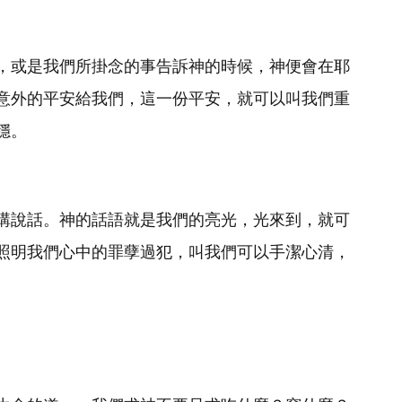
，或是我們所掛念的事告訴神的時候，神便會在耶
意外的平安給我們，這一份平安，就可以叫我們重
穩。
講說話。神的話語就是我們的亮光，光來到，就可
照明我們心中的罪孽過犯，叫我們可以手潔心清，