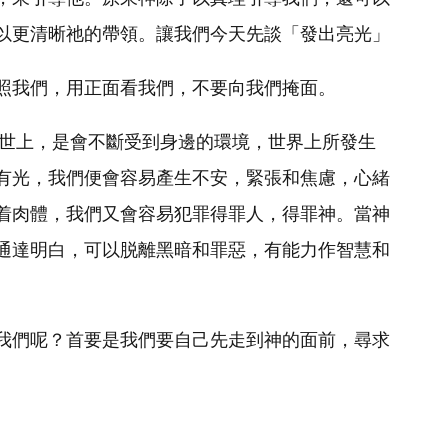
以更清晰祂的帶領。讓我們今天先談「發出亮光」
照我們，用正面看我們，不要向我們掩面。
在世上，是會不斷受到身邊的環境，世界上所發生
有光，我們便會容易產生不安，緊張和焦慮，心緒
着肉體，我們又會容易犯罪得罪人，得罪神。當神
通達明白，可以脱離黑暗和罪惡，有能力作智慧和
我們呢？首要是我們要自己先走到神的面前，尋求