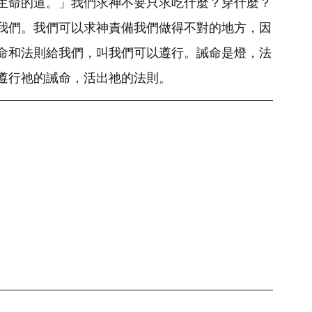
生命的道。」我們求神不要只求吃什麼？穿什麼？
我們。我們可以求神責備我們做得不對的地方，因
命和法則給我們，叫我們可以遵行。誡命是燈，法
遵行祂的誡命，活出祂的法則。