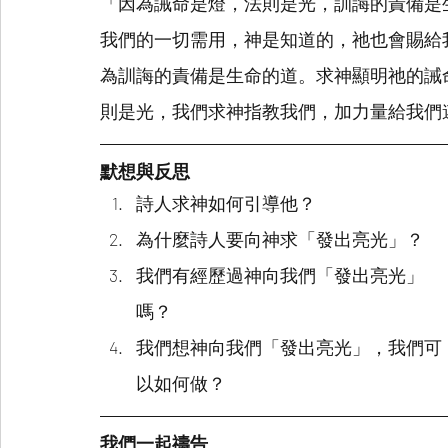
「因為誡命是燈，法則是光，訓誨的責備是
我們的一切需用，神是知道的，祂也會賜給
為訓誨的責備是生命的道。求神顯明祂的誡
則是光，我們求神指教我們，加力量給我們
默想與反思
詩人求神如何引導他？
為什麼詩人要向神求「發出亮光」？
我們有經歷過神向我們「發出亮光」
嗎？
我們想神向我們「發出亮光」，我們可
以如何做？
我們一起禱告