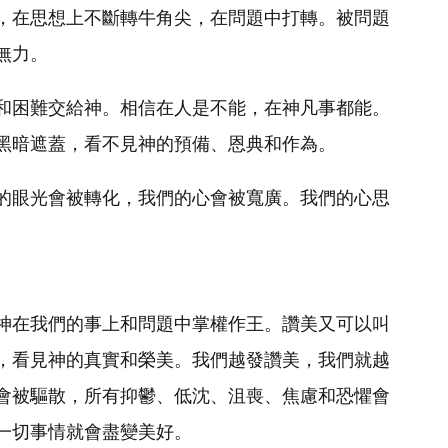
，在思想上不斷轉牛角尖，在問題中打轉。被問題
無力。
和困難交給神。相信在人是不能，在神凡事都能。
黑暗遮蓋，看不見神的預備、恩典和作為。
的眼光會被轉化，我們的心會被寬廣。我們的心思
神在我們的事上和問題中掌權作王。讚美又可以叫
，看見神的真實和榮美。我們越發讚美，我們就越
會被驅散，所有抑鬱、低沈、沮喪、焦慮和恐懼會
一切事情就會盡變美好。