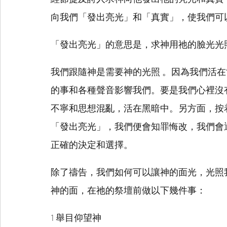
向我們「發出亮光」和「真實」，使我們可
「發出亮光」的意思是，求神用祂的臉光光
我們跟隨神是需要神的光照 。因為我們活
的事和各種聲音影響我們。要是我們心裡沒
不寧和思想混亂，活在黑暗中。另方面，按
「發出亮光」，我們便會知罪悔改，我們會
正確的決定和選擇。
除了禱告，我們如何可以讓神的面光，光照
神的面，在祂的祭壇前做以下幾件事：
1 舉目仰望神