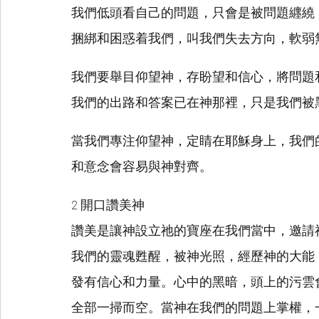
我們低頭看自己的問題，只會是被問題纒繞
捆綁和困惑着我們，叫我們失去方向，軟弱
我們要舉目仰望神，存盼望和信心，將問題
我們的出路和答案已在神那裡，只是我們被
當我們專注仰望神，定睛在耶穌身上，我們
和意念會容易與神對齊。
2 開口讚美神
讚美是讓神設立祂的寶座在我們當中，邀請
我們的靈魂甦醒，被神光照，經歷神的大能
發有信心和力量。心中的黑暗，頭上的污雲
全部一掃而空。當神在我們的問題上掌權，