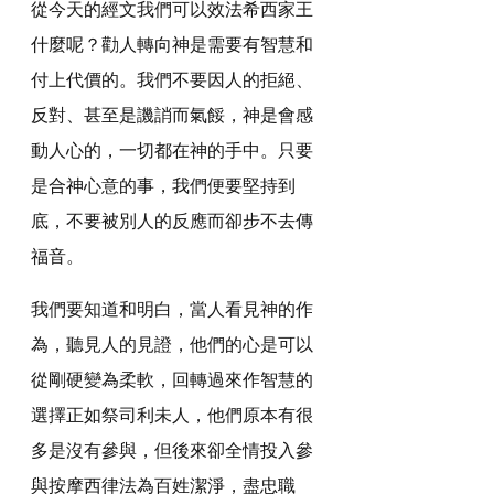
從今天的經文我們可以效法希西家王
什麼呢？勸人轉向神是需要有智慧和
付上代價的。我們不要因人的拒絕、
反對、甚至是譏誚而氣餒，神是會感
動人心的，一切都在神的手中。只要
是合神心意的事，我們便要堅持到
底，不要被別人的反應而卻步不去傳
福音。
我們要知道和明白，當人看見神的作
為，聽見人的見證，他們的心是可以
從剛硬變為柔軟，回轉過來作智慧的
選擇正如祭司利未人，他們原本有很
多是沒有參與，但後來卻全情投入參
與按摩西律法為百姓潔淨，盡忠職