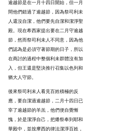
逾越節是在一月十四日開始，但一月
間他們錯過了逾越節，因為祭司利未
人還沒自潔，他們要先自潔和潔淨聖
殿。現在希西家提出要在二月守逾越
節，然而祭司利未人不同意，因為他
們認為是必須守著節期的日子，所以
在商討的過程中整個利未群體沒有加
入，但王還是堅決推行召集以色列和
猶大人守節。
後來祭司利未人看見百姓積極的反
應，要自潔過逾越節，二月十四日已
宰了逾越節的羊羔，他們便自覺慚
愧，於是潔淨自己，把燔祭奉到耶和
華殿中，並按摩西的律法潔淨百姓，