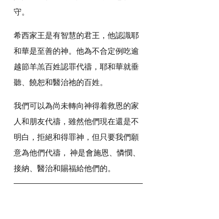
守。
希西家王是有智慧的君王，他認識耶
和華是至善的神。他為不合定例吃逾
越節羊羔百姓認罪代禱，耶和華就垂
聽、饒恕和醫治祂的百姓。
我們可以為尚未轉向神得着救恩的家
人和朋友代禱，雖然他們現在還是不
明白，拒絕和得罪神，但只要我們願
意為他們代禱， 神是會施恩、憐憫、
接納、醫治和賜福給他們的。