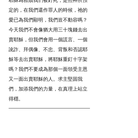
定的，在我們還作罪人的時候，祂的
愛已為我們顯明，我們豈不動容嗎？
今天我們不會像猶大用三十塊錢去出
賣耶穌，但我們會用一個謊言、一個
訛詐、拜偶像、不忠、背叛和否認耶
穌等去出賣耶穌，將耶穌重釘十字架
嗎？我們不要成為那個一面領受主恩
又一面出賣耶穌的人。求主堅固我
們，加添我們的力量，在真理上站立
得穩。