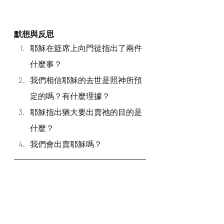
默想與反思
耶穌在筵席上向門徒指出了兩件
什麼事？
我們相信耶穌的去世是照神所預
定的嗎？有什麼理據？
耶穌指出猶大要出賣祂的目的是
什麼？
我們會出賣耶穌嗎？