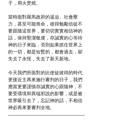
子，用火焚燒。
當時面對羅馬政府的逼迫、社會壓
力，甚至可能喪命，彼得勉勵信徒不
要跟隨這世界，要切切實實相信神的
話，保持聖潔敬虔，存誠實的心等待
神的日子來臨，否則如果抓住世界上
的一切，都是短暫的，都會過去，卻
失去了永恆，失去了新天新地。
今天我們所面對的比使徒彼得的時代
更接近主再來施行審判的日子，我們
應當更要謹慎存誠實的心跟隨神，不
要受環境和異端邪說的影響，或是被
世界吸引去了，忘記神的話，不相信
神必再來要審判全地。