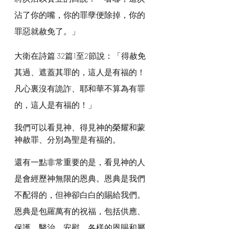
沾了你的嘴，你的罪孽便除掉，你的
罪惡就赦免了。」
大衛在詩篇 32篇1至2節說：「得赦免
其過、遮蓋其罪的，這人是有福的！
凡心裏沒有詭詐、耶和華不算為有罪
的，這人是有福的！」
我們可以看見神、得見神的榮耀和蒙
神赦罪、分別為聖是有福的。
還有一點非常重要的是，看見神的人
是會經歷神無限的恩典。恩典是我們
不配得的，但神卻白白的賜給我們。
恩典是包羅萬有的祝福，包括供應、
保護、醫治、安慰、各樣的恩賜和屬