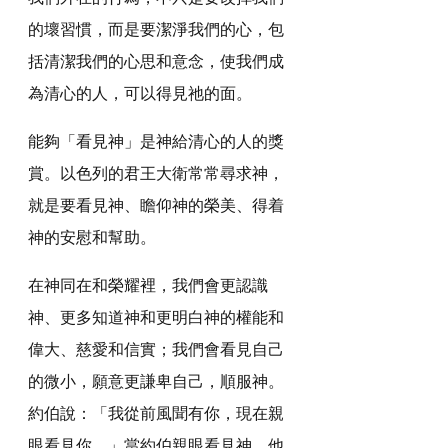
的壞習慣，而是要潔淨我們的心，包
括清潔我們的心思和意念，使我們成
為清心的人，可以得見祂的面。
能夠「看見神」是神給清心的人的獎
賞。以色列的君王大衛常常尋求神，
就是要看見神、瞻仰神的榮美、得着
神的安慰和幫助。
在神同在和榮耀裡，我們會更認識
神、更多知道神和更明白神的權能和
偉大、慈愛和信實；我們會看見自己
的微小，願意更謙卑自己，順服神。
約伯說：「我從前風聞有你，現在親
眼看見你。」當約伯親眼看見神，他