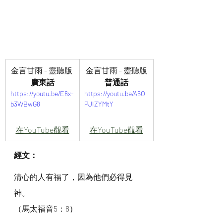
金言甘雨 - 靈聽版 
金言甘雨 - 靈聽版
廣東話
普通話
https://youtu.be/E6x-
https://youtu.be/A6O
b3WBwG8
PJIZYMtY
在YouTube觀看
在YouTube觀看
經文：
清心的人有福了，因為他們必得見
神。
（馬太福音5：8）