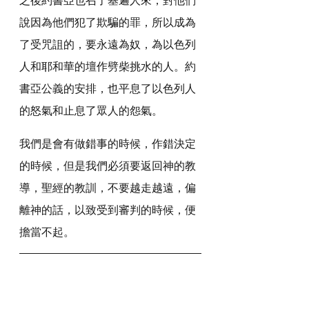
說因為他們犯了欺騙的罪，所以成為
了受咒詛的，要永遠為奴，為以色列
人和耶和華的壇作劈柴挑水的人。約
書亞公義的安排，也平息了以色列人
的怒氣和止息了眾人的怨氣。
我們是會有做錯事的時候，作錯決定
的時候，但是我們必須要返回神的教
導，聖經的教訓，不要越走越遠，偏
離神的話，以致受到審判的時候，便
擔當不起。