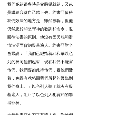
我們犯錯很多時是會將錯就錯，又或
是繼續容讓自己錯下去。約書亞值得
我們效法的地方是，雖然被騙，但他
仍然忠於和堅守神的教訓和命令，返
回律法書的原則。他沒有因民怨和群
情洶湧而背約殺基遍人。約書亞對全
會眾說：「我們已經指着耶和華以色
列的神向他們起誓，現在我們不能害
他們。我們要如此待他們，容他們活
着，免得有忿怒因我們所起的誓臨到
我們身上。」以色列人聽了就沒有殺
基遍人，阻止了以色列人犯背約的罪
得罪神。
之後約書亞也召了基遍人來，對他們