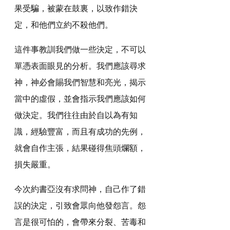
果受騙，被蒙在鼓裏，以致作錯決
定，和他們立約不殺他們。
這件事教訓我們做一些決定，不可以
單憑表面眼見的分析。我們應該尋求
神，神必會賜我們智慧和亮光，揭示
當中的虛假，並會指示我們應該如何
做決定。我們往往由於自以為有知
識，經驗豐富，而且有成功的先例，
就會自作主張，結果碰得焦頭爛額，
損失嚴重。
今次約書亞沒有求問神，自己作了錯
誤的決定，引致會眾向他發怨言。怨
言是很可怕的，會帶來分裂、苦毒和