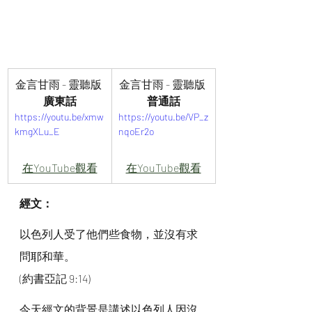
金言甘雨 - 靈聽版 
金言甘雨 - 靈聽版 
廣東話
普通話
https://youtu.be/xmw
https://youtu.be/VP_z
kmgXLu_E
nqoEr2o
在YouTube觀看
在YouTube觀看
經文：
以色列人受了他們些食物，並沒有求
問耶和華。
(約書亞記 9:14)
今天經文的背景是講述以色列人因沒