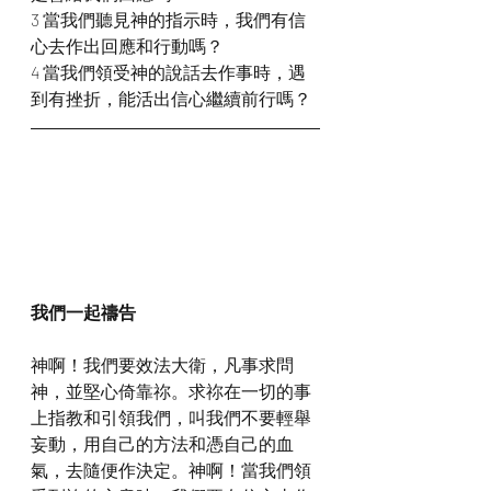
3 當我們聽見神的指示時，我們有信
心去作出回應和行動嗎？
4 當我們領受神的說話去作事時，遇
到有挫折，能活出信心繼續前行嗎？
我們一起禱告
神啊！我們要效法大衛，凡事求問
神，並堅心倚靠祢。求祢在一切的事
上指教和引領我們，叫我們不要輕舉
妄動，用自己的方法和憑自己的血
氣，去隨便作決定。神啊！當我們領