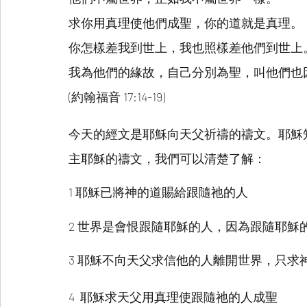
求你用真理使他們成聖，你的道就是真理。
你怎樣差我到世上，我也照樣差他們到世上
我為他們的緣故，自己分別為聖，叫他們也
(約翰福音 17:14-19)
今天的經文是耶穌向天父祈禱的禱文。耶穌
主耶穌的禱文，我們可以清楚了解：
1 耶穌已將神的道賜給跟隨祂的人
2 世界是會恨跟隨耶穌的人，因為跟隨耶
3 耶穌不向天父求信他的人離開世界，只求
4  耶穌求天父用真理使跟隨祂的人成聖