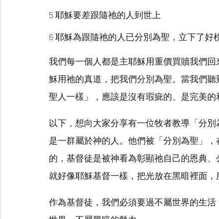
5 耶穌要差跟隨祂的人到世上
6 耶穌為跟隨祂的人已分別為聖，立下了好
我們每一個人都是主耶穌用重價買贖我們回
穌用祂的真道，把我們分別為聖。當我們聽
聖人一樣」，應該是沒有瑕疵的、是完美的
以下，想向大家分享有一位牧者教導「分別
是一群屬於神的人。他們被「分別為聖」，
的，基督徒是被神看為彰顯祂自己的恩典、
就好像耶穌基督一樣，把光放在黑暗裡面，
作為基督徒，我們必須要過不屬世界的生活