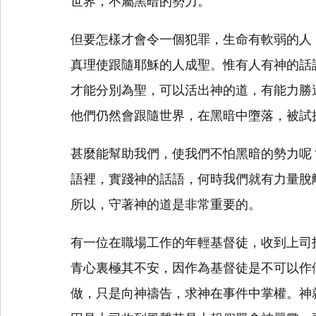
世界，不屬黑暗的勢力。
但要怎樣才會令一個犯罪，生命有軟弱的人
真理使跟隨耶穌的人成聖。惟有人有神的話
才能分別為聖，可以活出神的道，有能力勝
他們仍然會跟隨世界，在黑暗中墮落，被試
甚麼能幫助我們，使我們不怕黑暗的勢力呢
語裡，實踐神的話語，何時我們就有力量脫
所以，守著神的道是非常重要的。
有一位在職場工作的年輕基督徒，收到上司
青心裏極其不安，因作為基督徒是不可以作
做，只是向神禱告，求神在事件中掌權。神