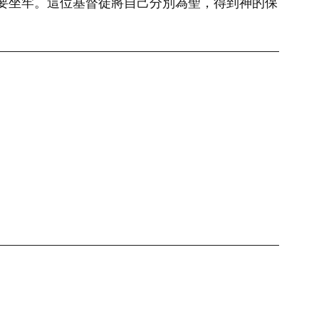
要坐牢。這位基督徒將自己分別為聖，得到神的保