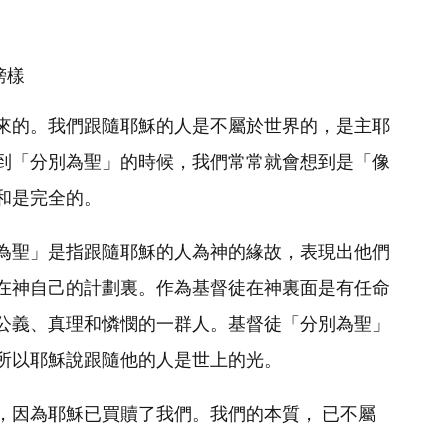
榜樣
來的。我們跟隨耶穌的人是不屬於世界的，是主耶
到「分別為聖」的時候，我們常常就會想到是「像
和是完全的。
為聖」是指跟隨耶穌的人為神的緣故，表現出他們
在神自己的計劃裏。作為基督徒在神裏面是有任命
公義、真理和憐憫的一群人。基督徒「分別為聖」
所以耶穌說跟隨他的人是世上的光。
，因為耶穌已買贖了我們。我們的本質， 已不屬