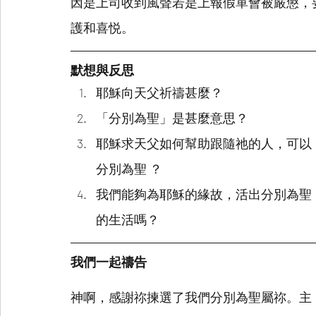
因是上司收到風聲若是上報假單會被嚴懲，
護和喜悦。
默想與反思
耶穌向天父祈禱甚麼？
「分別為聖」是甚麼意思？
耶穌求天父如何幫助跟隨祂的人，可以
分別為聖 ？
我們能夠為耶穌的緣故，活出分別為聖
的生活嗎？
我們一起禱告
神啊，感謝祢揀選了我們分別為聖屬祢。主