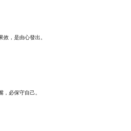
果效，是由心發出。
嘴，必保守自己。
。