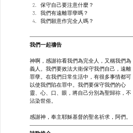
保守自己要注意什麼？
我們有遠離罪孽嗎？
我們願意作完全人嗎？
我們一起禱告
神啊，感謝祢看我們為完全人，又稱我們為
義人。我們要效法大衛保守我們自己，遠離
罪孽。在我們日常生活中，有很多事情都可
以使我們陷在罪中。我們要保守我們的心
靈、心、口、眼，將自己分別為聖歸祢，不
沾染世俗。
感謝神，奉主耶穌基督的聖名祈求，阿們。