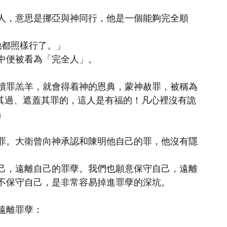
人，意思是挪亞與神同行，他是一個能夠完全順
他都照樣行了。」
中便被看為「完全人」。
贖罪羔羊，就會得着神的恩典，蒙神赦罪，被稱為
免其過、遮蓋其罪的，這人是有福的！凡心裡沒有詭
」
罪。大衛曾向神承認和陳明他自己的罪，他沒有隱
己，遠離自己的罪孽。我們也願意保守自己，遠離
不保守自己，是非常容易掉進罪孽的深坑。
遠離罪孽：