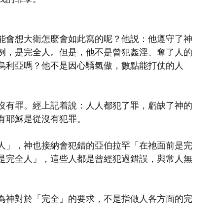
能會想大衛怎麼會如此寫的呢？他説：他遵守了神
例，是完全人。但是，他不是曾犯姦淫、奪了人的
烏利亞嗎？他不是因心驕氣傲，數點能打仗的人
沒有罪。經上記着說：人人都犯了罪，虧缺了神的
有耶穌是從沒有犯罪。
人」，神也接納會犯錯的亞伯拉罕「在祂面前是完
是完全人」，這些人都是曾經犯過錯誤，與常人無
為神對於「完全」的要求，不是指做人各方面的完
。