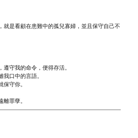
，就是看顧在患難中的孤兒寡婦，並且保守自己不
，遵守我的命令，便得存活。
離我口中的言語。
就保守你。
遠離罪孽。