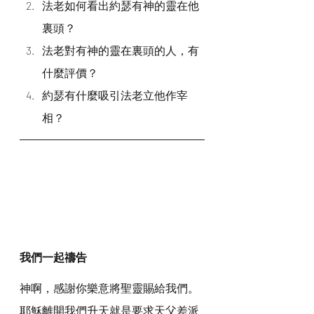
法老如何看出約瑟有神的靈在他
裏頭？
法老對有神的靈在裏頭的人，有
什麼評價？
約瑟有什麼吸引法老立他作宰
相？
我們一起禱告
神啊，感謝你樂意將聖靈賜給我們。
耶穌離開我們升天就是要求天父差派