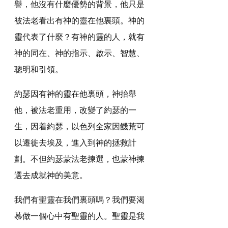
譽，他沒有什麼優勢的背景，他只是
被法老看出有神的靈在他裏頭。神的
靈代表了什麼？有神的靈的人，就有
神的同在、神的指示、啟示、智慧、
聰明和引領。
約瑟因有神的靈在他裏頭，神抬舉
他，被法老重用，改變了約瑟的一
生，因着約瑟，以色列全家因饑荒可
以遷徙去埃及，進入到神的拯救計
劃。不但約瑟蒙法老揀選，也蒙神揀
選去成就神的美意。
我們有聖靈在我們裏頭嗎？我們要渴
慕做一個心中有聖靈的人。聖靈是我