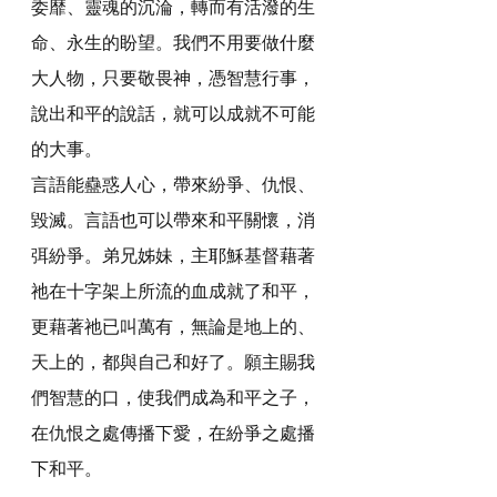
委靡、靈魂的沉淪，轉而有活潑的生
命、永生的盼望。我們不用要做什麼
大人物，只要敬畏神，憑智慧行事，
說出和平的說話，就可以成就不可能
的大事。
言語能蠱惑人心，帶來紛爭、仇恨、
毀滅。言語也可以帶來和平關懷，消
弭紛爭。弟兄姊妹，主耶穌基督藉著
祂在十字架上所流的血成就了和平，
更藉著祂已叫萬有，無論是地上的、
天上的，都與自己和好了。願主賜我
們智慧的口，使我們成為和平之子，
在仇恨之處傳播下愛，在紛爭之處播
下和平。