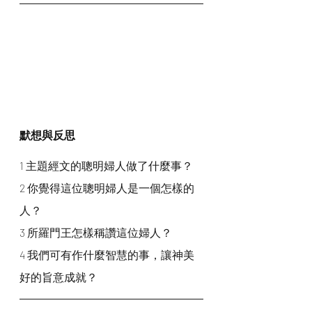
默想與反思
1 主題經文的聰明婦人做了什麼事？
2 你覺得這位聰明婦人是一個怎樣的
人？
3 所羅門王怎樣稱讚這位婦人？
4 我們可有作什麼智慧的事，讓神美
好的旨意成就？