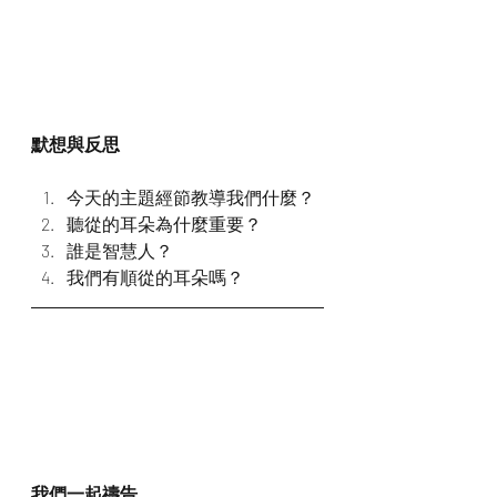
默想與反思
今天的主題經節教導我們什麼？
聽從的耳朵為什麼重要？
誰是智慧人？
我們有順從的耳朵嗎？
我們一起禱告