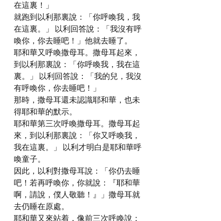
在這裏！」
就跑到以利那裏說：「你呼喚我，我
在這裏。」 以利回答說：「我沒有呼
喚你，你去睡吧！」他就去睡了。
耶和華又呼喚撒母耳。撒母耳起來，
到以利那裏說：「你呼喚我，我在這
裏。」 以利回答說：「我的兒，我沒
有呼喚你，你去睡吧！」
那時，撒母耳還未認識耶和華，也未
得耶和華的默示。
耶和華第三次呼喚撒母耳。撒母耳起
來，到以利那裏說：「你又呼喚我，
我在這裏。」 以利才明白是耶和華呼
喚童子。
因此，以利對撒母耳說：「你仍去睡
吧！若再呼喚你，你就說：『耶和華
啊，請說，僕人敬聽！』」撒母耳就
去仍睡在原處。
耶和華又來站着，像前三次呼喚說：