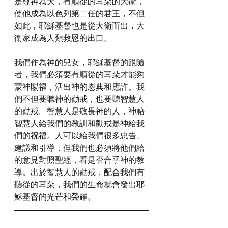
是尊神為大，有順從的耳朵的大衛，
使他成為以色列第二任的君王，不但
如此，耶穌基督也是從大衛而出，大
衛家成為人類救恩的出口。
我們作為神的兒女，耶穌基督的跟隨
者，我們必須要有順從的耳朵才能夠
蒙神賜福，活出神的恩典和應許。我
們不但要聽神的勸戒，也要聽智慧人
的勸戒。智慧人是敬畏神的人，神藉
智慧人給我們的教訓和勸戒是神給我
們的祝福。人可以給我們很多忠告、
建議和引導，但我們也必須將他們給
的意見對照聖經，看是否合乎神的教
導。出於智慧人的勸戒，配合我們有
聽從的耳朵，我們的生命就會發出耶
穌基督的光芒和榮耀。