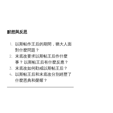
默想與反思
以斯帖作王后的期間，猶大人面
對什麼問題？
末底改要求以斯帖王后作什麼
事？ 以斯帖王后有什麼反應？
末底改如何勸戒以斯帖王后？
以斯帖王后和末底改分別經歷了
什麼恩典和榮耀？