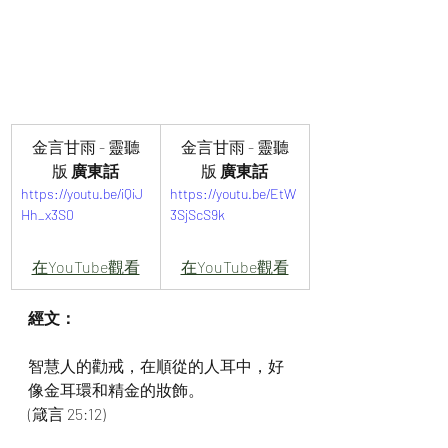
金言甘雨 - 靈聽
金言甘雨 - 靈聽
版 
廣東話
版 
廣東話
https://youtu.be/iQiJ
https://youtu.be/EtW
Hh_x3S0
3SjScS9k
在YouTube觀看
在YouTube觀看
經文：
智慧人的勸戒，在順從的人耳中，好
像金耳環和精金的妝飾。
(箴言 25:12)