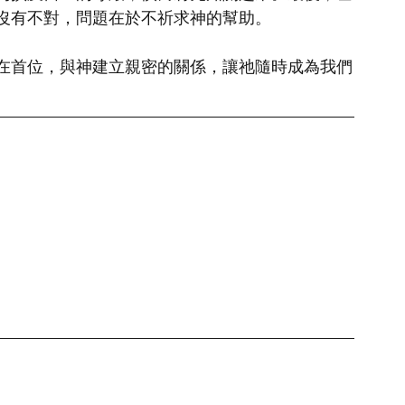
沒有不對，問題在於不祈求神的幫助。
在首位，與神建立親密的關係，讓祂隨時成為我們