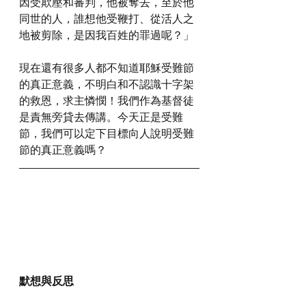
因受欺壓和審判，他被奪去，至於他
同世的人，誰想他受鞭打、從活人之
地被剪除，是因我百姓的罪過呢？」
現在還有很多人都不知道耶穌受難節
的真正意義，不明白和不認識十字架
的救恩，求主憐憫！我們作為基督徒
是責無旁貸去傳講。今天正是受難
節，我們可以定下目標向人說明受難
節的真正意義嗎？
默想與反思