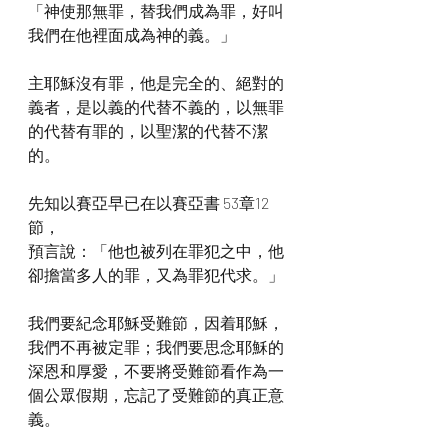
「神使那無罪，替我們成為罪，好叫
我們在他裡面成為神的義。」
主耶穌沒有罪，他是完全的、絕對的
義者，是以義的代替不義的，以無罪
的代替有罪的，以聖潔的代替不潔
的。
先知以賽亞早已在以賽亞書 53章12
節，
預言說：「他也被列在罪犯之中，他
卻擔當多人的罪，又為罪犯代求。」
我們要紀念耶穌受難節，因着耶穌，
我們不再被定罪；我們要思念耶穌的
深恩和厚愛，不要將受難節看作為一
個公眾假期，忘記了受難節的真正意
義。