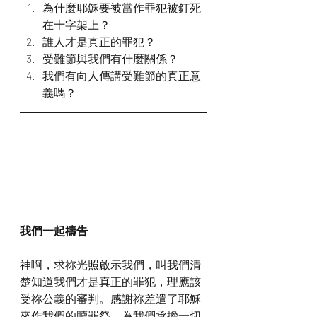
為什麼耶穌要被當作罪犯被釘死
在十字架上？
誰人才是真正的罪犯？
受難節與我們有什麼關係？
我們有向人傳講受難節的真正意
義嗎？
我們一起禱告
神啊，求祢光照啟示我們，叫我們清
楚知道我們才是真正的罪犯，理應該
受祢公義的審判。感謝祢差遣了耶穌
來作我們的贖罪祭，為我們承擔一切