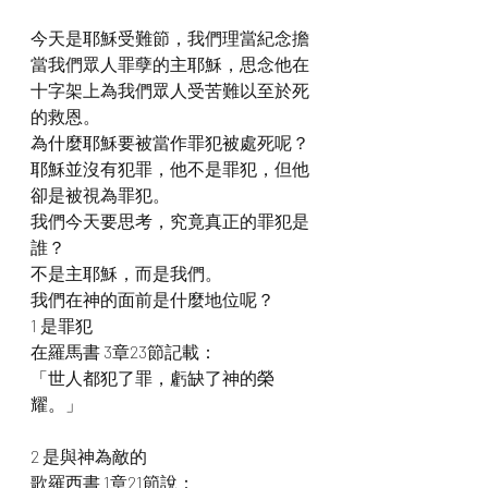
今天是耶穌受難節，我們理當紀念擔
當我們眾人罪孽的主耶穌，思念他在
十字架上為我們眾人受苦難以至於死
的救恩。
為什麼耶穌要被當作罪犯被處死呢？
耶穌並沒有犯罪，他不是罪犯，但他
卻是被視為罪犯。
我們今天要思考，究竟真正的罪犯是
誰？
不是主耶穌，而是我們。
我們在神的面前是什麼地位呢？
1 是罪犯
在羅馬書 3章23節記載：
「世人都犯了罪，虧缺了神的榮
耀。」
2 是與神為敵的
歌羅西書 1章21節說：