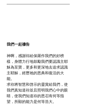
我們一起禱告
神啊，感謝祢給保羅作我們的好榜
樣，身體力行地鼓勵我們要認識主耶
穌為至寶，更多和更深地去追求認識
主耶穌，經歷祂的恩典和復活的大
能。
求祢將智慧和啓示的靈賞給我們，使
我們真知道祢並且照明我們心中的眼
睛，使我們知道祢的恩召有何等指
望，所顯的能力是何等浩大。