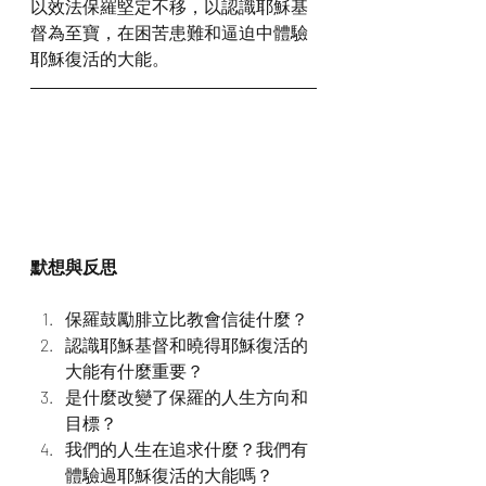
以效法保羅堅定不移，以認識耶穌基
督為至寶，在困苦患難和逼迫中體驗
耶穌復活的大能。
默想與反思
保羅鼓勵腓立比教會信徒什麼？
認識耶穌基督和曉得耶穌復活的
大能有什麼重要？
是什麼改變了保羅的人生方向和
目標？
我們的人生在追求什麼？我們有
體驗過耶穌復活的大能嗎？