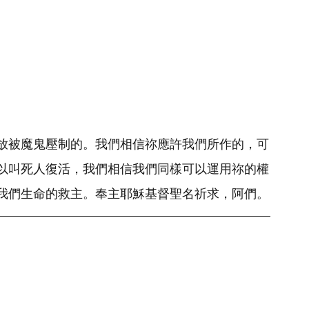
放被魔鬼壓制的。我們相信祢應許我們所作的，可
以叫死人復活，我們相信我們同樣可以運用祢的權
我們生命的救主。奉主耶穌基督聖名祈求，阿們。