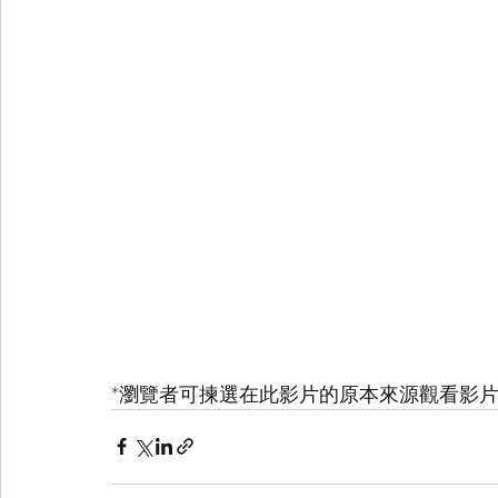
*瀏覽者可揀選在此影片的原本來源觀看影片 (