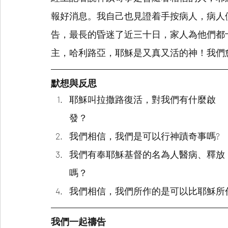
報好消息。我自己也見證着手按病人，病人
告，最長的昏迷了近三十日，家人為他們都
主，哈利路亞，耶穌是又真又活的神！我們
默想與反思
耶穌叫拉撒路復活，對我們有什麼啟
發？
我們相信，我們是可以行神蹟奇事嗎?
我們有奉耶穌基督的名為人醫病、釋放
嗎？
我們相信，我們所作的是可以比耶穌所
我們一起禱告