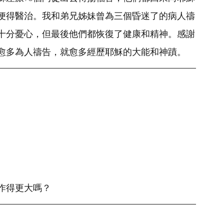
便得醫治。我和弟兄姊妹曾為三個昏迷了的病人禱
十分憂心，但最後他們都恢復了健康和精神。感謝
愈多為人禱告，就愈多經歷耶穌的大能和神蹟。
作得更大嗎？