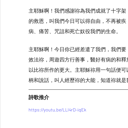
主耶穌啊！我們感謝祢為我們成就了十字架
的救恩，叫我們今日可以得自由，不再被疾
病、痛苦、咒詛和死亡奴役我們的生命。
主耶穌啊！今日你已經差遣了我們，我們要
效法祢，周遊四方行善事，醫好有病的和釋
以比祢所作的更大。主耶穌祢用一句話便可
柄和說話，叫人經歷祢的大能，知道祢就是
詩歌推介
https://youtu.be/LLl4rD-iqEk