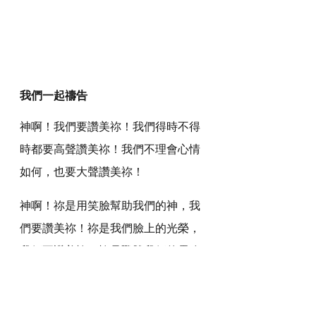
我們一起禱告
神啊！我們要讚美祢！我們得時不得
時都要高聲讚美祢！我們不理會心情
如何，也要大聲讚美祢！
神啊！祢是用笑臉幫助我們的神，我
們要讚美祢！祢是我們臉上的光榮，
我們要讚美祢！祢是戰勝我們的靈魂
體的神，我們要讚美祢！我們要轉眼
仰望你，天天稱頌祢，常常讚美祢！