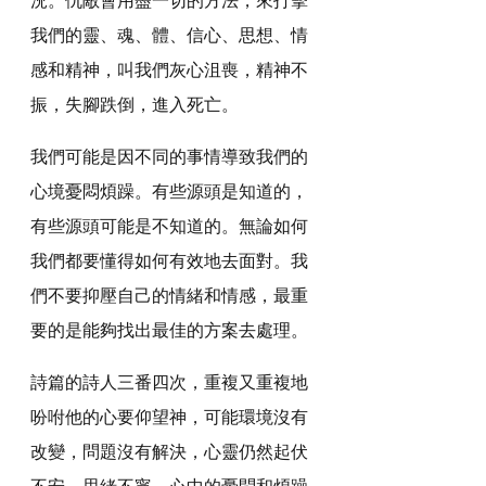
我們的靈、魂、體、信心、思想、情
感和精神，叫我們灰心沮喪，精神不
振，失腳跌倒，進入死亡。
我們可能是因不同的事情導致我們的
心境憂悶煩躁。有些源頭是知道的，
有些源頭可能是不知道的。無論如何
我們都要懂得如何有效地去面對。我
們不要抑壓自己的情緒和情感，最重
要的是能夠找出最佳的方案去處理。
詩篇的詩人三番四次，重複又重複地
吩咐他的心要仰望神，可能環境沒有
改變，問題沒有解決，心靈仍然起伏
不安，思緒不寧，心中的憂悶和煩躁