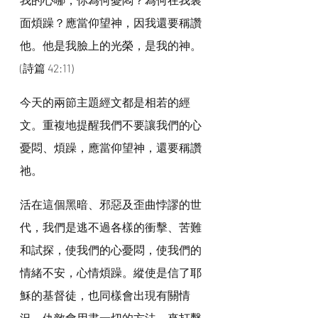
面煩躁？應當仰望神，因我還要稱讚
他。他是我臉上的光榮，是我的神。
(詩篇 42:11)
今天的兩節主題經文都是相若的經
文。重複地提醒我們不要讓我們的心
憂悶、煩躁，應當仰望神，還要稱讚
祂。
活在這個黑暗、邪惡及歪曲悖謬的世
代，我們是逃不過各樣的衝擊、苦難
和試探，使我們的心憂悶，使我們的
情緒不安，心情煩躁。縱使是信了耶
穌的基督徒，也同樣會出現有關情
況。仇敵會用盡一切的方法，來打擊