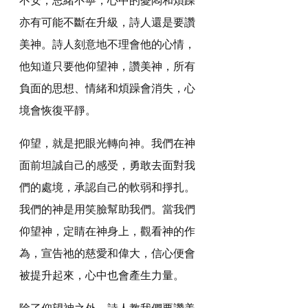
亦有可能不斷在升級，詩人還是要讚
美神。詩人刻意地不理會他的心情，
他知道只要他仰望神，讚美神，所有
負面的思想、情緒和煩躁會消失，心
境會恢復平靜。
仰望，就是把眼光轉向神。我們在神
面前坦誠自己的感受，勇敢去面對我
們的處境，承認自己的軟弱和掙扎。
我們的神是用笑臉幫助我們。當我們
仰望神，定睛在神身上，觀看神的作
為，宣告祂的慈愛和偉大，信心便會
被提升起來，心中也會產生力量。
除了仰望神之外，詩人教我們要讚美