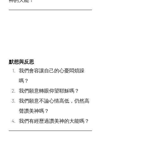
默想與反思
我們會容讓自己的心憂悶煩躁
嗎？
我們願意轉眼仰望耶穌嗎？
我們願意不論心情高低，仍然高
聲讚美神嗎？
我們有經歷過讚美神的大能嗎？