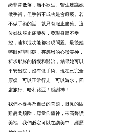
緒非常低落，痛不欲生。醫生建議她
做手術，但手術不成功是會癱瘓。若
不做手術的話，就只有服止痛藥。這
位姊妹服止痛藥後，發現身體不受
控，連排泄功能都出現問題。最後她
轉眼仰望耶穌，存感恩的心讚美神，
祈求耶穌的憐憫和醫治，結果她可以
平安出院，沒有做手術。現在已完全
康復，可以正常行走，可以游水，四
處旅行。哈利路亞！感謝神！
我們不要再為自己的問題，眼見的困
難憂悶煩躁，應當仰望神，來高聲讚
美祂！我們必定可以在讚美中，經歷
神的大能！