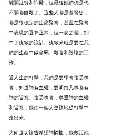
離開沮喪和抑鬱，但最後她們仍是想
不開都自殺了。這些人都是基督徒，
都是很穩定的岀席聚會，甚至在聚會
中表現的還算正常，但一念之差，卻
中了仇敵的詭計。仇敵來就是要在我
們的生命中做偷竊、殺害和毀壞的工
作。
遇人生的打擊，我們是要學會接受事
實，知道神有主權，要明白凡事都有
神的旨意。接受事實，尊重神的主權
和旨意，能使一個人更快地從打擊中
走出來。
大衛迫切禱告希望神憐恤，能救活他