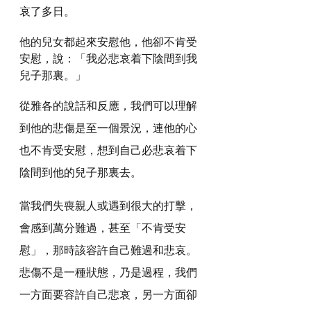
哀了多日。
他的兒女都起來安慰他，他卻不肯受
安慰，說：「我必悲哀着下陰間到我
兒子那裏。」
從雅各的說話和反應，我們可以理解
到他的悲傷是至一個景況，連他的心
也不肯受安慰，想到自己必悲哀着下
陰間到他的兒子那裏去。
當我們失喪親人或遇到很大的打擊，
會感到萬分難過，甚至「不肯受安
慰」，那時該容許自己難過和悲哀。
悲傷不是一種狀態，乃是過程，我們
一方面要容許自己悲哀，另一方面卻