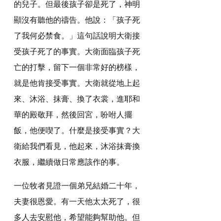
的兒子。但最後孩子卻是死了，神明
顯沒有聽他的禱告。他說：「孩子死
了我何必禁食。」這句話說明大衛接
受孩子死了的事實。大衛面臨孩子死
亡的打擊，留下一個非常好的榜樣，
就是他肯接受事實。大衛就從地上起
來、沐浴、抹膏、換了衣裳，進耶和
華的殿敬拜，然後回宮，吩咐人擺
飯，他便喫了。什麼是接受事實？大
衛給我們看見，他起來，沐浴抹膏換
衣服，繼續做日常應該作的事。
一位牧者見證一個弟兄結婚二十年，
夫妻很恩愛。有一天他太太死了，很
多人去安慰他，希望能夠幫助他。但