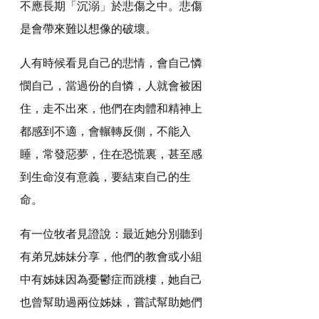
不應長期「沉溺」於悲傷之中。悲傷
是會帶來難以想像的破壞。
人有時候看見自己的悲情，會自己憐
憫自己，當過份的自憐，人就會被困
住，走不出來，他們在肉體和精神上
都感到不適，會輾轉反側，不能入
睡，常發惡夢，住在恐慌裏，甚至感
到生命沒有意義，要結束自己的生
命。
有一位牧者見證說：最近她分別聽到
有弟兄姊妹分享，他們的教會或小組
中有姊妹因為憂鬱症而跳樓，她自己
也曾幫助過兩位姊妹，嘗試幫助她們