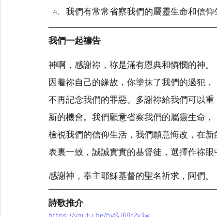
我們有常常省察我們的屬靈生命和信仰
我們一起禱告
神啊，感謝祢，祢是滿有恩典和憐憫的神。
因着祢自己的緣故，你塗抹了我們的過犯，
不再記念我們的罪惡。多謝祢給我們可以重
新的機會。我們願意省察我們的屬靈生命，
檢視我們的信仰生活，我們願意悔改，在新
表裏一致，誠誠實實的基督徒，選擇作祢眼
感謝神，奉主耶穌基督的聖名祈求，阿們。
詩歌推介
https://youtu.be/hvSJ66r2y3w