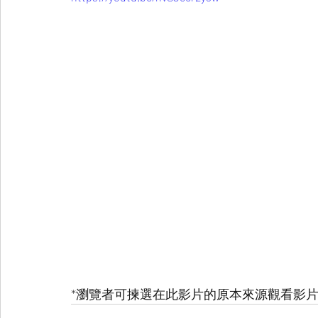
*瀏覽者可揀選在此影片的原本來源觀看影片 (