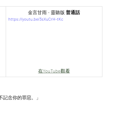
金言甘雨 - 靈聽版 
普通話
https://youtu.be/3sXuCrH-tKc
在YouTube觀看
不記念你的罪惡。」