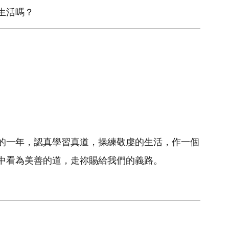
生活嗎？
的一年，認真學習真道，操練敬虔的生活，作一個
中看為美善的道，走祢賜給我們的義路。