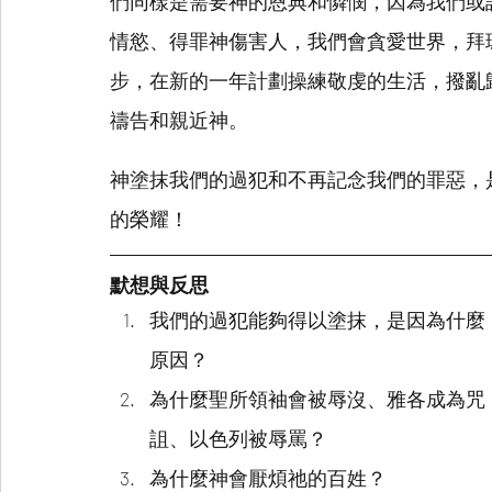
們同樣是需要神的恩典和憐憫，因為我們或
情慾、得罪神傷害人，我們會貪愛世界，拜
步，在新的一年計劃操練敬虔的生活，撥亂
禱告和親近神。
神塗抹我們的過犯和不再記念我們的罪惡，
的榮耀！ 
默想與反思
我們的過犯能夠得以塗抹，是因為什麼
原因？
為什麼聖所領袖會被辱沒、雅各成為咒
詛、以色列被辱罵？
為什麼神會厭煩祂的百姓？