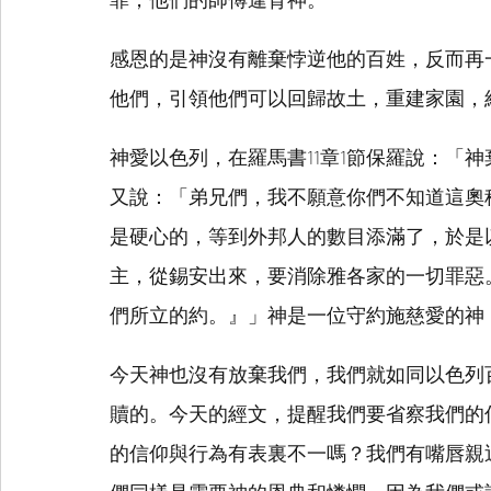
感恩的是神沒有離棄悖逆他的百姓，反而再
他們，引領他們可以回歸故土，重建家園，
神愛以色列，在羅馬書11章1節保羅說：「神
又說：「弟兄們，我不願意你們不知道這奧
是硬心的，等到外邦人的數目添滿了，於是
主，從錫安出來，要消除雅各家的一切罪惡
們所立的約。』」神是一位守約施慈愛的神
今天神也沒有放棄我們，我們就如同以色列
贖的。今天的經文，提醒我們要省察我們的
的信仰與行為有表裏不一嗎？我們有嘴唇親