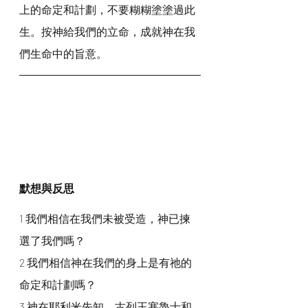
上的命定和計劃，不要糊糊塗塗過此
生。按神給我們的立命，成就神在我
們生命中的旨意。
默想與反思
1 我們相信在我們未被受造，神已揀
選了我們嗎？
2 我們相信神在我們的身上是有祂的
命定和計劃嗎？
3 神在耶利米先知、古列王塞魯士和