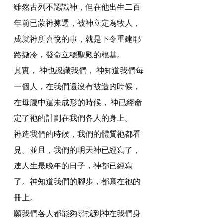
雖然古列不認識神，但在他出生二百
年前已蒙神揀選，被神立定為牧人，
成就神所喜悅的事，就是下令重建耶
路撒冷，發命立穩聖殿的根基。
其實， 神也認識我們， 神知道我們每
一個人，在我們還沒有被造的時候，
在母腹中還未成形的時候， 神已經命
定了祂的計劃在我們各人的身上。
神造我們的時候，我們的體質祂都看
見。並且，我們的明天神已經寫了，
連人生最晚年的日子，神都已經寫
了。神知道我們的腳步，都寫在祂的
冊上。
願我們各人都能夠尋找到神在我們身