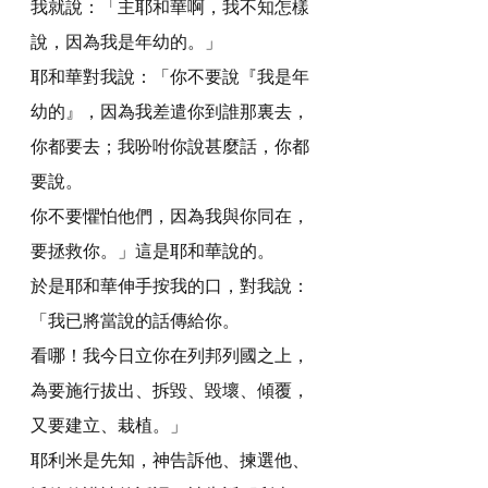
我就說：「主耶和華啊，我不知怎樣
說，因為我是年幼的。」
耶和華對我說：「你不要說『我是年
幼的』，因為我差遣你到誰那裏去，
你都要去；我吩咐你說甚麼話，你都
要說。
你不要懼怕他們，因為我與你同在，
要拯救你。」這是耶和華說的。
於是耶和華伸手按我的口，對我說：
「我已將當說的話傳給你。
看哪！我今日立你在列邦列國之上，
為要施行拔出、拆毀、毀壞、傾覆，
又要建立、栽植。」
耶利米是先知，神告訴他、揀選他、