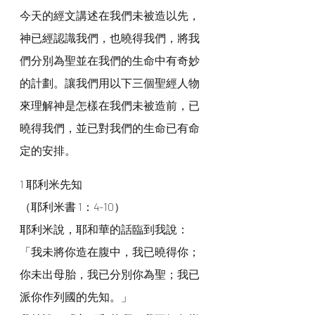
今天的經文講述在我們未被造以先，
神已經認識我們，也曉得我們，將我
們分別為聖並在我們的生命中有奇妙
的計劃。讓我們用以下三個聖經人物
來理解神是怎樣在我們未被造前，已
曉得我們，並已對我們的生命已有命
定的安排。
1 耶利米先知
（耶利米書 1：4-10）
耶利米說，耶和華的話臨到我說：
「我未將你造在腹中，我已曉得你；
你未出母胎，我已分別你為聖；我已
派你作列國的先知。」