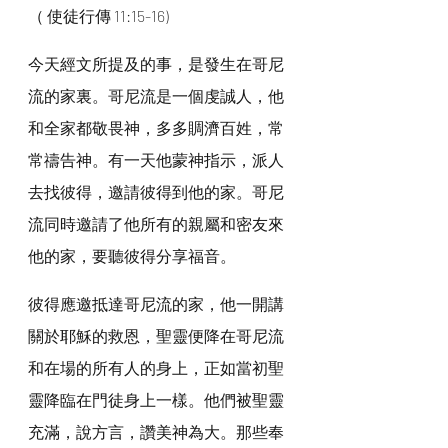
（ 使徒行傳 11:15-16)
今天經文所提及的事，是發生在哥尼
流的家裏。哥尼流是一個虔誠人，他
和全家都敬畏神，多多賙濟百姓，常
常禱告神。有一天他蒙神指示，派人
去找彼得，邀請彼得到他的家。哥尼
流同時邀請了他所有的親屬和密友來
他的家，要聽彼得分享福音。
彼得應邀抵達哥尼流的家，他一開講
關於耶穌的救恩，聖靈便降在哥尼流
和在場的所有人的身上，正如當初聖
靈降臨在門徒身上一樣。他們被聖靈
充滿，說方言，讚美神為大。那些奉