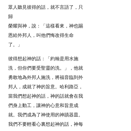
眾人聽見彼得的話，就不言語了，只
歸
榮耀與神，說：「這樣看來，神也賜
恩給外邦人，叫他們悔改得生命
了。」
彼得想起神的話：「約翰是用水施
洗，但你們要受聖靈的洗。」，他就
勇敢地為外邦人施洗，將福音臨到外
邦人，成就了神的旨意。哈利路亞，
當我們想起神的話，神的話就會在我
們身上動工，讓神的心意和旨意成
就。我們成為了神使用的神蹟器皿。
我們不要輕看心裏想起神的話，神每