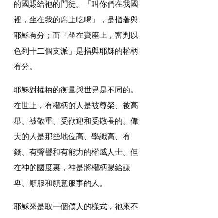
的國賜給祂的門徒。「叫你們在我國
裡，坐在我的席上吃喝」，是指著與
耶穌有分；而「坐在寶座上，審判以
色列十二個支派」是指與耶穌的權柄
有分。
耶穌對權柄的衡量與世界是不同的。
在世上，有權柄的人是被尊榮、被高
舉、被敬重、受歡迎和受敬畏的。偉
大的人是那些地位高、學識高、有
錢、有聲譽和有能力的權威人士。但
在神的國度裏，神是將權柄賜給謙
卑、順服和願意服事的人。
耶穌來是取一個僕人的樣式，祂來不