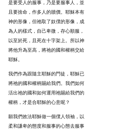
是要受人的服事，乃是要服事人，並
且要捨命，作多人的贖價。耶穌本有
神的形像，但祂取了奴僕的形像，成
為人的樣式，自己卑微，存心順服，
以至於死，且死在十字架上。所以神
將他升為至高，將祂的國和權柄交給
耶穌。
我們作為跟隨主耶穌的門徒，耶穌已
將祂的國和權柄賜給我們。我們如何
活出祂的國和如何運用祂賜給我們的
權柄，才是合耶穌的心意呢？
願我們效法耶穌做一個僕人領袖，以
柔和謙卑的態度和服事的心態去服事