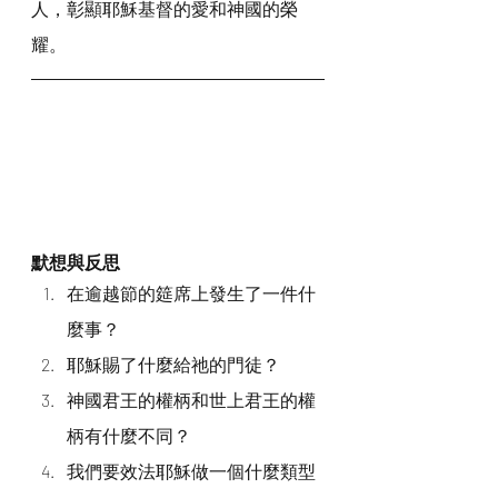
人，彰顯耶穌基督的愛和神國的榮
耀。
默想與反思
在逾越節的筵席上發生了一件什
麼事？
耶穌賜了什麼給祂的門徒？
神國君王的權柄和世上君王的權
柄有什麼不同？
我們要效法耶穌做一個什麼類型