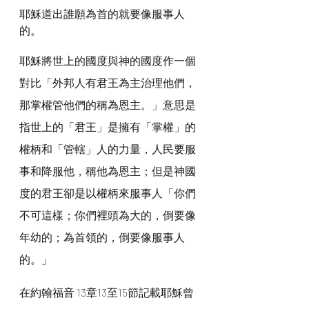
耶穌道出誰願為首的就要像服事人
的。
耶穌將世上的國度與神的國度作一個
對比「外邦人有君王為主治理他們，
那掌權管他們的稱為恩主。」意思是
指世上的「君王」是擁有「掌權」的
權柄和「管轄」人的力量，人民要服
事和降服他，稱他為恩主；但是神國
度的君王卻是以權柄來服事人「你們
不可這樣；你們裡頭為大的，倒要像
年幼的；為首領的，倒要像服事人
的。」
在約翰福音 13章13至15節記載耶穌曾