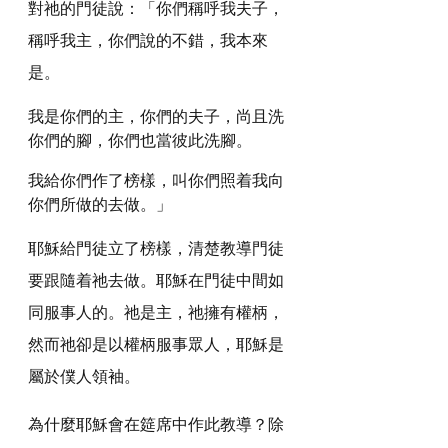
對祂的門徒說：「你們稱呼我夫子，
稱呼我主，你們說的不錯，我本來
是。
我是你們的主，你們的夫子，尚且洗
你們的腳，你們也當彼此洗腳。
我給你們作了榜樣，叫你們照着我向
你們所做的去做。」
耶穌給門徒立了榜樣，清楚教導門徒
要跟隨着祂去做。耶穌在門徒中間如
同服事人的。祂是主，祂擁有權柄，
然而祂卻是以權柄服事眾人，耶穌是
屬於僕人領袖。
為什麼耶穌會在筵席中作此教導？除