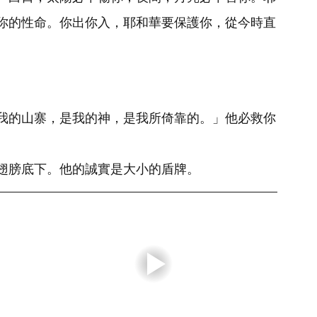
你的性命。你出你入，耶和華要保護你，從今時直
我的山寨，是我的神，是我所倚靠的。」他必救你
翅膀底下。他的誠實是大小的盾牌。