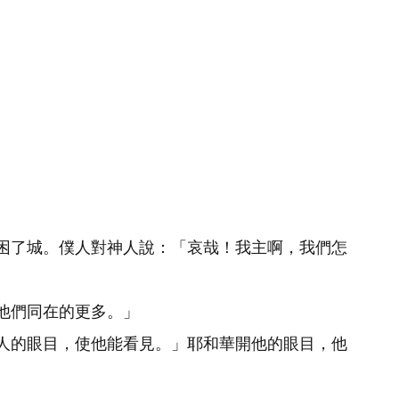
困了城。僕人對神人說：「哀哉！我主啊，我們怎
他們同在的更多。」
人的眼目，使他能看見。」耶和華開他的眼目，他