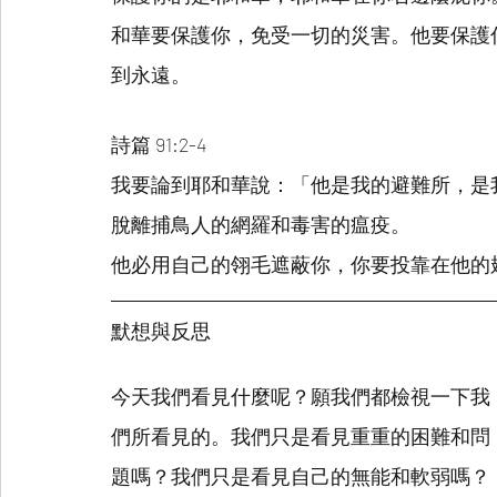
和華要保護你，免受一切的災害。他要保護
到永遠。
詩篇 91:2-4
我要論到耶和華說：「他是我的避難所，是
脫離捕鳥人的網羅和毒害的瘟疫。
他必用自己的翎毛遮蔽你，你要投靠在他的
默想與反思
今天我們看見什麼呢？願我們都檢視一下我
們所看見的。我們只是看見重重的困難和問
題嗎？我們只是看見自己的無能和軟弱嗎？