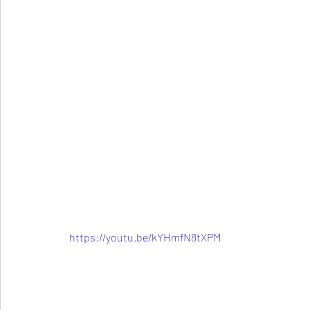
https://youtu.be/kYHmfN8tXPM