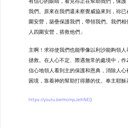
有信心的眼睛，看見祢正在幫助我們，保護
我們。原來在我們還未察覺威協來到，祢已
圍安營，築壘保護我們，帶領我們。我們相信
人四圍安營，搭救他們」
主啊！求祢使我們也能學像以利沙能夠領人
拯救。在人心不定、際遇無常的處境中，作
信心地領人看到主的保護和恩典，消除人心
困境，靠着神的幫助打得勝的仗。奉主耶穌
https://youtu.be/mcmpJeihNEQ