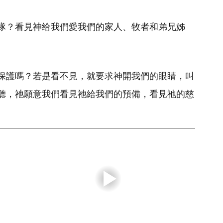
隊？看見神给我們愛我們的家人、牧者和弟兄姊
保護嗎？若是看不見，就要求神開我們的眼睛，叫
聽，祂願意我們看見祂給我們的預備，看見祂的慈