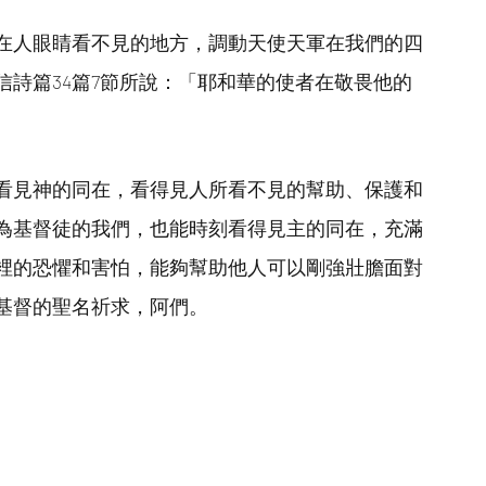
在人眼睛看不見的地方，調動天使天軍在我們的四
詩篇34篇7節所說：「耶和華的使者在敬畏他的
看見神的同在，看得見人所看不見的幫助、保護和
為基督徒的我們，也能時刻看得見主的同在，充滿
裡的恐懼和害怕，能夠幫助他人可以剛強壯膽面對
基督的聖名祈求，阿們。