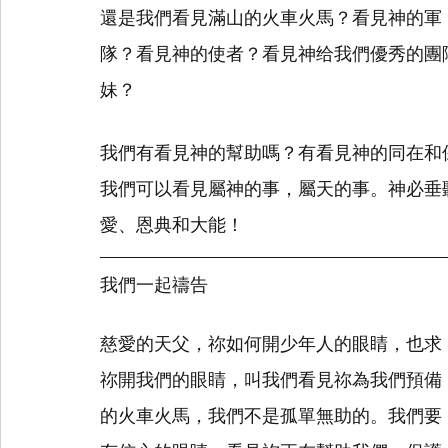
還是我們看見滿山的火車火馬？看見神的軍
隊？看見神的使者？看見神给我們優秀的團
妹？
我們有看見神的幫助嗎？有看見神的同在和
我們可以看見屬神的事，屬天的事。神必垂
愛、恩典和大能！
我們一起禱告
慈愛的天父，祢如何開少年人的眼睛，也求
祢開我們的眼睛，叫我們看見祢為我們預備
的火車火馬，我們不是孤單無助的。我們要