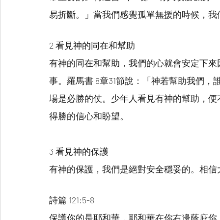
易折斷。」當我們感覺孤單無援的時候，我
2 看見神的同在和幫助
有神的同在和幫助，我們的心就會安定下來
事。羅馬書 8章31節說：「神若幫助我們
場是必勝的仗。少年人看見有神的幫助，便
得勝的信心和盼望。
3 看見神的保護
有神的保護，我們是絕對安全穩妥的。相信
詩篇 121:5-8
保護你的是耶和華，耶和華在你右邊蔭庇你