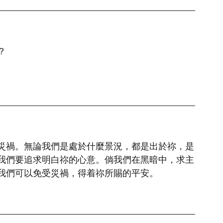
？
災禍。無論我們是處於什麼景況，都是出於祢，是
我們要追求明白祢的心意。倘我們在黑暗中，求主
我們可以免受災禍，得着祢所賜的平安。