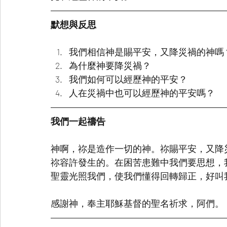
默想與反思
我們相信神是賜平安，又降災禍的神嗎
為什麼神要降災禍？
我們如何可以經歷神的平安？
人在災禍中也可以經歷神的平安嗎？
我們一起禱告
神啊，祢是造作一切的神。祢賜平安，又降
祢容許發生的。在困苦患難中我們要思想，
聖靈光照我們，使我們懂得回轉歸正，好叫
感謝神，奉主耶穌基督的聖名祈求，阿們。