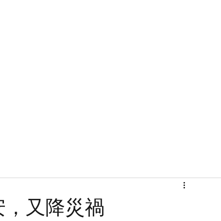
首頁
關於
安，又降災禍