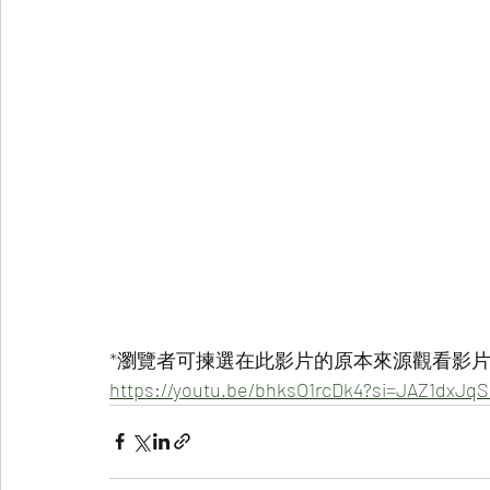
*瀏覽者可揀選在此影片的原本來源觀看影片 
https://youtu.be/bhksO1rcDk4?si=JAZ1dxJq