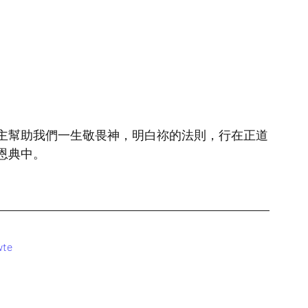
主幫助我們一生敬畏神，明白祢的法則，行在正道
恩典中。
wte