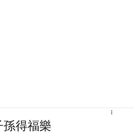
首頁
關於
子孫得福樂