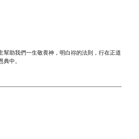
主幫助我們一生敬畏神，明白祢的法則，行在正道
恩典中。