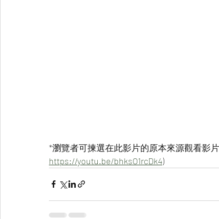
*瀏覽者可揀選在此影片的原本來源觀看影片 
https://youtu.be/bhksO1rcDk4
)