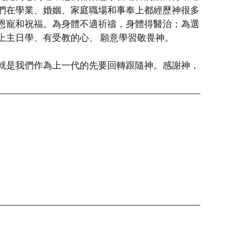
們在學業、婚姻、家庭職場和事奉上都經歷神很多
恩寵和祝福。為身體不適祈禱，身體得醫治；為選
上主日學、有受教的心、 願意學習敬畏神。
就是我們作為上一代的先要回轉跟隨神。感謝神，