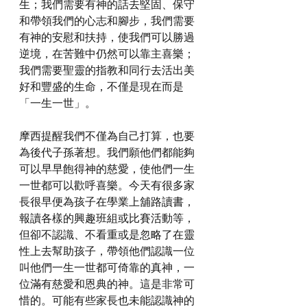
生；我們需要有神的話去堅固、保守
和帶領我們的心志和腳步，我們需要
有神的安慰和扶持，使我們可以勝過
逆境，在苦難中仍然可以靠主喜樂；
我們需要聖靈的指教和同行去活出美
好和豐盛的生命，不僅是現在而是
「一生一世」。
摩西提醒我們不僅為自己打算，也要
為後代子孫著想。我們願他們都能夠
可以早早飽得神的慈愛，使他們一生
一世都可以歡呼喜樂。今天有很多家
長很早便為孩子在學業上舖路讀書，
報讀各樣的興趣班組或比賽活動等，
但卻不認識、不看重或是忽略了在靈
性上去幫助孩子，帶領他們認識一位
叫他們一生一世都可倚靠的真神，一
位滿有慈愛和恩典的神。這是非常可
惜的。可能有些家長也未能認識神的