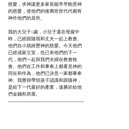
慈愛，求神讓更多家長能早早飽受神
的慈愛，使他們的後裔世世代代都有
神作他們的居所。
我的大兒子4歲，小兒子還在母腹中
時，已經跟隨我和丈夫一起上教會。
他們自小就經歷神的慈愛。今天他們
已經成家立室，也已有他們的下一
代，他們一起與我們夫婦在教會牧
會。他們在工作和事奉上都看見神的
同在和作為，他們已決意一家都事奉
神。我覺得帶領孩子認識和跟隨神，
是給下一代最好的產業，遠勝於給他
們金錢和房屋。