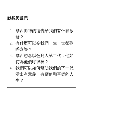
默想與反思
摩西向神的禱告給我們有什麼啟
發？
有什麼可以令我們一生一世都歡
呼喜樂？
摩西想念以色列人第二代，他如
何為他們呼求神？
我們可以如何幫助我們的下一代
活出有意義、有價值和喜樂的人
生？