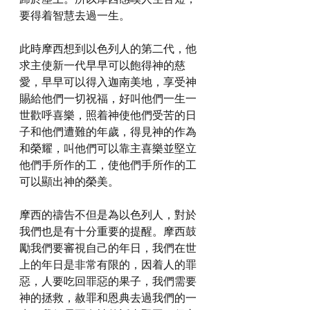
要得着智慧去過一生。
此時摩西想到以色列人的第二代，他
求主使新一代早早可以飽得神的慈
愛，早早可以得入迦南美地，享受神
賜給他們一切祝福，好叫他們一生一
世歡呼喜樂，照着神使他們受苦的日
子和他們遭難的年歲，得見神的作為
和榮耀，叫他們可以靠主喜樂並堅立
他們手所作的工，使他們手所作的工
可以顯出神的榮美。
摩西的禱告不但是為以色列人，對於
我們也是有十分重要的提醒。摩西鼓
勵我們要審視自己的年日，我們在世
上的年日是非常有限的，因着人的罪
惡，人要吃回罪惡的果子，我們需要
神的拯救，赦罪和恩典去過我們的一