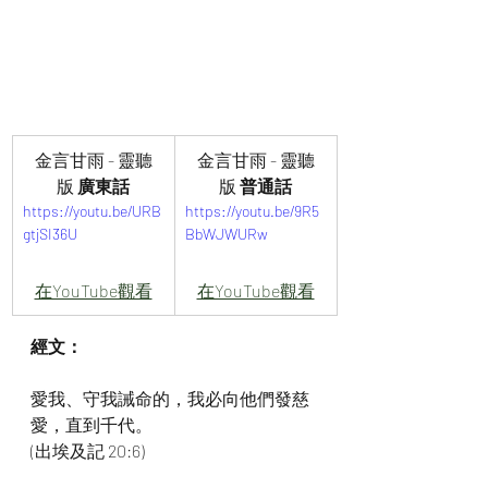
金言甘雨 - 靈聽
金言甘雨 - 靈聽
版
 廣東話
版
 普通話
https://youtu.be/URB
https://youtu.be/9R5
gtjSI36U
BbWJWURw
在YouTube觀看
在YouTube觀看
經文：
愛我、守我誡命的，我必向他們發慈
愛，直到千代。
(出埃及記 20:6)