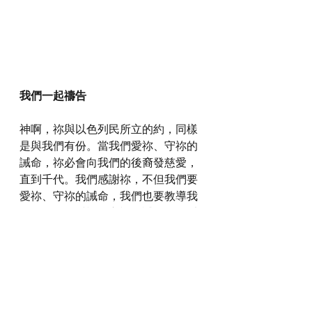
我們一起禱告
神啊，祢與以色列民所立的約，同樣
是與我們有份。當我們愛祢、守祢的
誡命，祢必會向我們的後裔發慈愛，
直到千代。我們感謝祢，不但我們要
愛祢、守祢的誡命，我們也要教導我
們的下一代愛祢、守祢的誡命，好叫
我們千代都蒙祢賜福，得著祢的慈
愛。
感謝神，奉主耶穌基督的聖名祈求，
阿們。