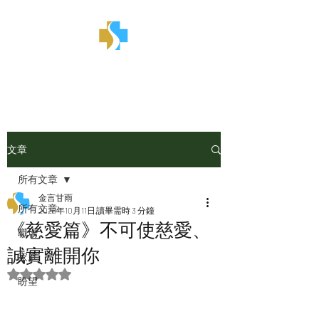
金言甘雨
文章
所有文章
金言甘雨
所有文章
2025年10月11日
讀畢需時 3 分鐘
《慈愛篇》不可使慈愛、
職場
誠實離開你
家庭
評等為 NaN（最高為 5 顆星）。
盼望