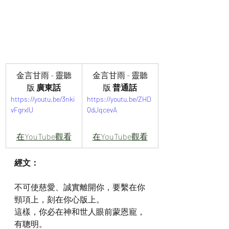
金言甘雨 - 靈聽
金言甘雨 - 靈聽
版
 廣東話
版
 普通話
https://youtu.be/3nki
https://youtu.be/ZHD
vFgrxlU
QdJqcevA
在YouTube觀看
在YouTube觀看
經文：
不可使慈愛、誠實離開你，要繫在你
頸項上，刻在你心版上。
這樣，你必在神和世人眼前蒙恩寵，
有聰明。