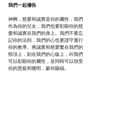
我們一起禱告
神啊，慈愛和誠實是祢的屬性，我們
作為祢的兒女，我們也要彰顯祢的慈
愛和誠實在我們的身上。我們不要忘
記祢的法則，我們的心也要謹守遵行
祢的教導。將誠實和慈愛繫在我們的
頸項上，刻在我們的心版上，叫我們
可以彰顯祢的屬性，並同時可以領受
祢的恩寵和聰明，蒙祢賜福。
感謝神，奉主耶穌基督的聖名祈求，
阿們。
詩歌推介
https://youtu.be/xUMrVKjQrTI