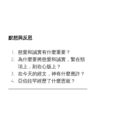
默想與反思
慈愛和誠實有什麼重要？
為什麼要將慈愛和誠實，繫在頸
項上，刻在心版上？
在今天的經文，神有什麼應許？
亞伯拉罕經歷了什麼恩寵？