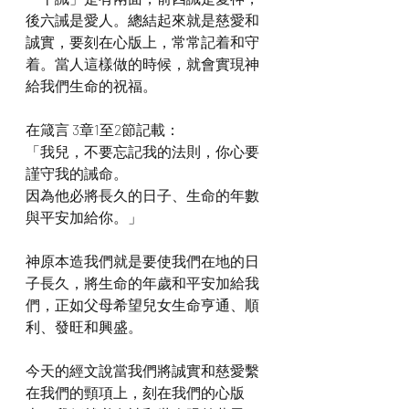
後六誡是愛人。總結起來就是慈愛和
誠實，要刻在心版上，常常記着和守
着。當人這樣做的時候，就會實現神
給我們生命的祝福。
在箴言 3章1至2節記載：
「我兒，不要忘記我的法則，你心要
謹守我的誡命。
因為他必將長久的日子、生命的年數
與平安加給你。」
神原本造我們就是要使我們在地的日
子長久，將生命的年歲和平安加給我
們，正如父母希望兒女生命亨通、順
利、發旺和興盛。
今天的經文說當我們將誠實和慈愛繫
在我們的頸項上，刻在我們的心版