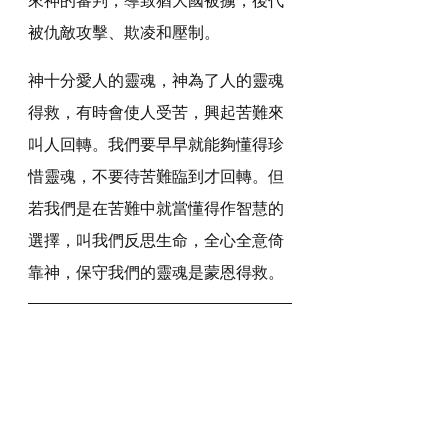
被仇敵攻擊、欺凌和壓制。
神十分愛人的靈魂，神為了人的靈魂
得救，有時會使人受苦，興起苦難來
叫人回轉。我們要早早就能夠懂得珍
惜靈魂，不要待苦難臨到才回轉。但
若我們是在苦難中就當懂得作智慧的
選擇，叫我們反思生命，全心全意倚
靠神，保守我們的靈魂是蒙恩得救。