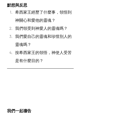
默想與反思
希西家王經歷了什麼事，領悟到
神關心和愛他的靈魂？
我們領受到神愛人的靈魂嗎？
我們愛自己的靈魂和珍惜別人的
靈魂嗎？
按希西家王的領悟，神使人受苦
是有什麼目的？
我們一起禱告