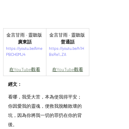
金言甘雨 - 靈聽版 
金言甘雨 - 靈聽版 
廣東話
普通話
https://youtu.be/Ame
https://youtu.be/h1H
PBCHGMJ4
BsRe1_ZA
在YouTube觀看
在YouTube觀看
經文：
看哪，我受大苦，本為使我得平安；
你因愛我的靈魂，便救我脫離敗壞的
坑，因為你將我一切的罪扔在你的背
後。