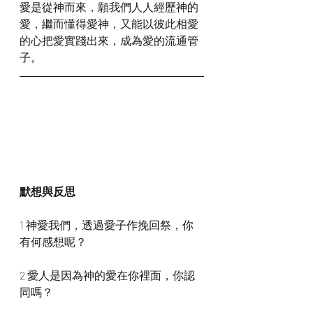
愛是從神而來，願我們人人經歷神的
愛，繼而懂得愛神，又能以彼此相愛
的心把愛實踐出來，成為愛的流通管
子。
默想與反思
1 神愛我們，透過愛子作挽回祭，你
有何感想呢？
2 愛人是因為神的愛在你裡面，你認
同嗎？