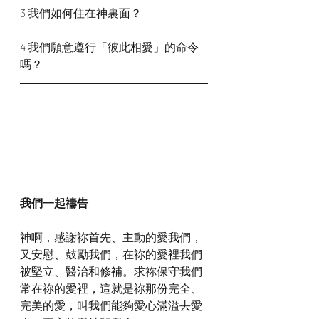
3 我們如何住在神裏面？
4 我們願意遵行「彼此相愛」的命令
嗎？
我們一起禱告
神啊，感謝祢首先、主動的愛我們，
又安慰、鼓勵我們，在祢的愛裡我們
被堅立、醫治和修補。求祢保守我們
常在祢的愛裡，這就是祢那份完全、
完美的愛，叫我們能夠愛心滿溢去愛