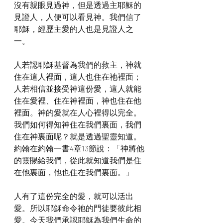
沒有親眼見過神，但是透過主耶穌的
見證人，人便可以看見神。我們信了
耶穌，經歷主愛的人也是見證人之
一。
人若認耶穌基督為我們的救主，神就
住在這人裡面，這人也住在祂裡面；
人若相信並接受神這份愛，這人就能
住在愛裡、住在神裡面，神也住在他
裡面。神的愛就在人心裡得以完全。
我們如何得知神住在我們裏面，我們
住在神裏面呢？就是透過聖靈知道。
約翰在約翰一書4章13節說：「神將他
的靈賜給我們，從此就知道我們是住
在他裏面，他也住在我們裏面。」
人有了這份完全的愛，就可以活出
愛。所以耶穌命令祂的門徒要彼此相
愛。今天我們承認耶穌為我們生命的