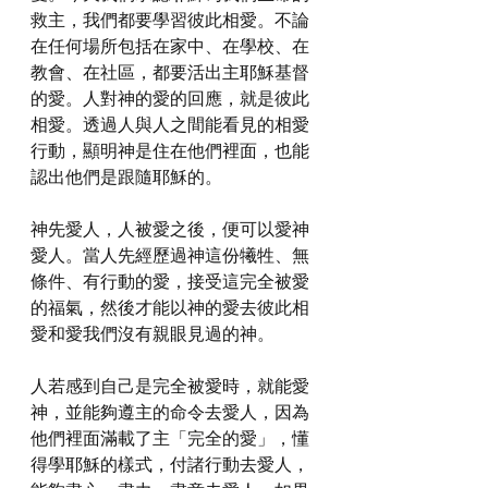
救主，我們都要學習彼此相愛。不論
在任何場所包括在家中、在學校、在
教會、在社區，都要活出主耶穌基督
的愛。人對神的愛的回應，就是彼此
相愛。透過人與人之間能看見的相愛
行動，顯明神是住在他們裡面，也能
認出他們是跟隨耶穌的。
神先愛人，人被愛之後，便可以愛神
愛人。當人先經歷過神這份犧牲、無
條件、有行動的愛，接受這完全被愛
的福氣，然後才能以神的愛去彼此相
愛和愛我們沒有親眼見過的神。
人若感到自己是完全被愛時，就能愛
神，並能夠遵主的命令去愛人，因為
他們裡面滿載了主「完全的愛」，懂
得學耶穌的樣式，付諸行動去愛人，