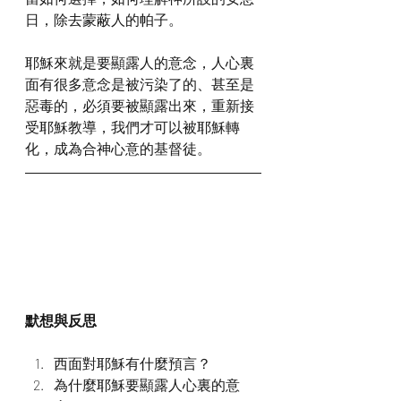
日，除去蒙蔽人的帕子。
耶穌來就是要顯露人的意念，人心裏
面有很多意念是被污染了的、甚至是
惡毒的，必須要被顯露出來，重新接
受耶穌教導，我們才可以被耶穌轉
化，成為合神心意的基督徒。
默想與反思
西面對耶穌有什麼預言？
為什麼耶穌要顯露人心裏的意