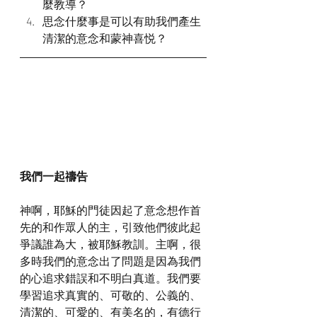
麼教導？
思念什麼事是可以有助我們產生
清潔的意念和蒙神喜悦？
我們一起禱告
神啊，耶穌的門徒因起了意念想作首
先的和作眾人的主，引致他們彼此起
爭議誰為大，被耶穌教訓。主啊，很
多時我們的意念出了問題是因為我們
的心追求錯誤和不明白真道。我們要
學習追求真實的、可敬的、公義的、
清潔的、可愛的、有美名的，有德行