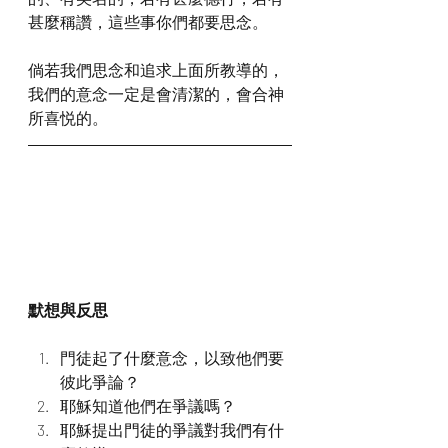
甚麼稱讚，這些事你們都要思念。
倘若我們思念和追求上面所教導的，
我們的意念一定是會清潔的，會合神
所喜悦的。
默想與反思
門徒起了什麼意念，以致他們要
彼此爭論？
耶穌知道他們在爭議嗎？
耶穌提出門徒的爭議對我們有什