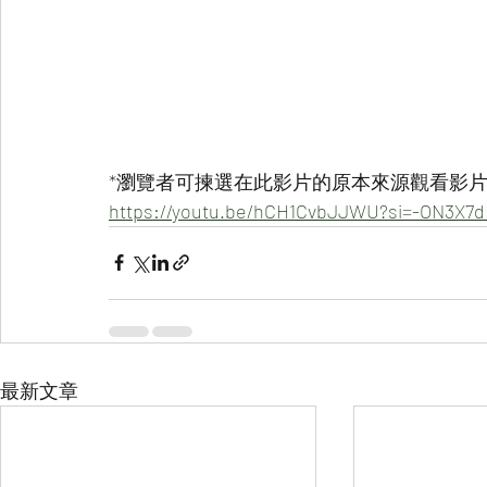
*瀏覽者可揀選在此影片的原本來源觀看影片 
https://youtu.be/hCH1CvbJJWU?si=-ON3X7
最新文章