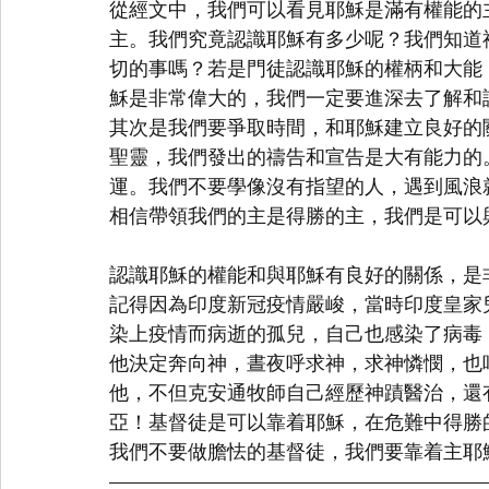
從經文中，我們可以看見耶穌是滿有權能的
主。我們究竟認識耶穌有多少呢？我們知道
切的事嗎？若是門徒認識耶穌的權柄和大能
穌是非常偉大的，我們一定要進深去了解和
其次是我們要爭取時間，和耶穌建立良好的
聖靈，我們發出的禱告和宣告是大有能力的
運。我們不要學像沒有指望的人，遇到風浪
相信帶領我們的主是得勝的主，我們是可以
認識耶穌的權能和與耶穌有良好的關係，是
記得因為印度新冠疫情嚴峻，當時印度皇家
染上疫情而病逝的孤兒，自己也感染了病毒
他決定奔向神，晝夜呼求神，求神憐憫，也
他，不但克安通牧師自己經歷神蹟醫治，還
亞！基督徒是可以靠着耶穌，在危難中得勝
我們不要做膽怯的基督徒，我們要靠着主耶