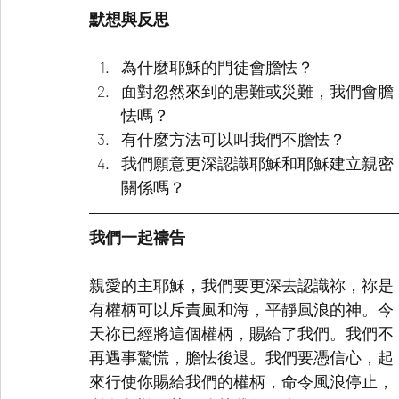
默想與反思
為什麼耶穌的門徒會膽怯？
面對忽然來到的患難或災難，我們會膽
怯嗎？
有什麼方法可以叫我們不膽怯？
我們願意更深認識耶穌和耶穌建立親密
關係嗎？
我們一起禱告
親愛的主耶穌，我們要更深去認識祢，祢是
有權柄可以斥責風和海，平靜風浪的神。今
天祢已經將這個權柄，賜給了我們。我們不
再遇事驚慌，膽怯後退。我們要憑信心，起
來行使你賜給我們的權柄，命令風浪停止，