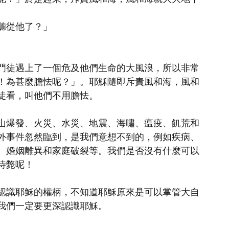
聽從他了？」
門徒遇上了一個危及他們生命的大風浪，所以非常
！為甚麼膽怯呢？」。耶穌隨即斥責風和海，風和
徒看，叫他們不用膽怯。
山爆發、火災、水災、地震、海嘯、瘟疫、飢荒和
外事件忽然臨到，是我們意想不到的，例如疾病、
、婚姻離異和家庭破裂等。我們是否沒有什麼可以
待斃呢！
認識耶穌的權柄，不知道耶穌原來是可以掌管大自
我們一定要更深認識耶穌。