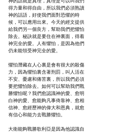
神的話就是真理，真理是可以叫我們
得力量和得自由，所以我們必須熟讀
神的話語，好使我們面對恐懼的時
候，可以應用出來。今天的經文提供
給我們另一個良方，幫助我們把懼怕
除去。秘訣就是要住在神裏面，得着
神完全的愛。人有懼怕，是因為他們
仍未能領受神完全的愛。
懼怕潛藏在人心裏是會有很大的殺傷
力，因為懼怕裏含著刑罰，叫人活在
不安、憂慮和痛苦裏，所以我們必須
要把懼怕除去。如何可以幫助我們戰
勝懼怕呢？我們愈認識神的愛、愈明
白神的愛、愈能夠凡事倚靠神、愈相
信神、愈經歷神的偉大和恩典，就愈
有信心和能力去戰勝懼怕。
大衛能夠戰勝歌利亞是因為他認識自