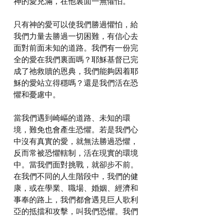
神的愛充滿，在他裏面一無懼怕。
只有神的愛可以使我們勝過懼怕，給
我們力量去勝過一切困難，有信心去
面對前面未知的道路。我們有一份完
全的愛在我們裏面嗎？耶穌基督已完
成了祂救贖的恩典，我們能夠因着耶
穌的愛站立得穩嗎？還是我們活在恐
懼和憂慮中。
當我們遇到崎嶇的道路、未知的環
境，難免也會產生恐懼。若是我們心
中沒有真實的愛，就無法勝過恐懼，
反而常被恐懼轄制，活在現實的環境
中。當我們面對挑戰，就卻步不前。
在我們不同的人生階段中，我們的健
康，或在學業、職場、婚姻、經濟和
事奉的路上，我們都會遇見巨人歌利
亞的抵擋和攻擊，叫我們恐懼。我們