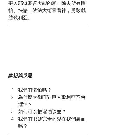
要以耶穌基督大能的愛，除去所有懼
怕、怯懦，效法大衛靠着神，勇敢戰
勝歌利亞。
默想與反思
我們有懼怕嗎？
為什麼大衛面對巨人歌利亞不會
懼怕？
如何可以把懼怕除去？
我們有耶穌完全的愛在我們裏面
嗎？