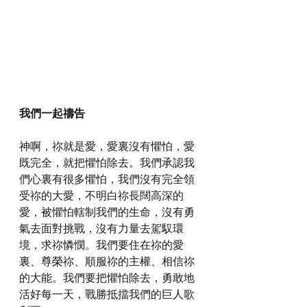
我們一起禱告
神啊，祢就是愛，愛裏沒有懼怕，愛
既完全，就把懼怕除去。我們承認我
們心裏有很多懼怕，我們沒有完全領
受祢的大愛，不明白祢長闊高深的
愛，被懼怕轄制我們的生命，沒有勇
氣去面對挑戰，沒有力量去駕馭環
境，求祢憐憫。我們要住在祢的愛
裏、尊榮祢、順服祢的主權、相信祢
的大能。我們要把懼怕除去，勇敢地
活好每一天，戰勝抵擋我們的巨人歌