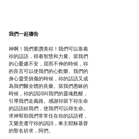
我們一起禱告
神啊！我們要讚美祢！我們可以靠着
祢的話語，得着智慧和力量。當我們
的心憂慮不安，屈而不伸的時候，祢
的良言可以使我們的心歡樂。我們的
身心靈受損傷的時候，祢的話語又成
為我們醫全體的良藥。當我們愚昧的
時候，祢的訓詞叫我們的靈魂甦醒，
引導我們走義路。感謝祢留下祢生命
的話語給我們，使我們可以得生命。
求神幫助我們常常住在你的話語裡，
又樂意遵守祢的訓詞，奉主耶穌基督
的聖名祈求，阿們。