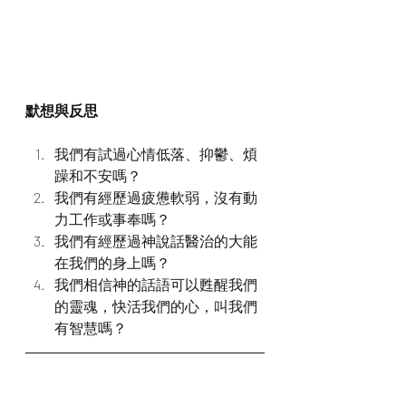
默想與反思
我們有試過心情低落、抑鬱、煩
躁和不安嗎？
我們有經歷過疲憊軟弱，沒有動
力工作或事奉嗎？
我們有經歷過神說話醫治的大能
在我們的身上嗎？
我們相信神的話語可以甦醒我們
的靈魂，快活我們的心，叫我們
有智慧嗎？