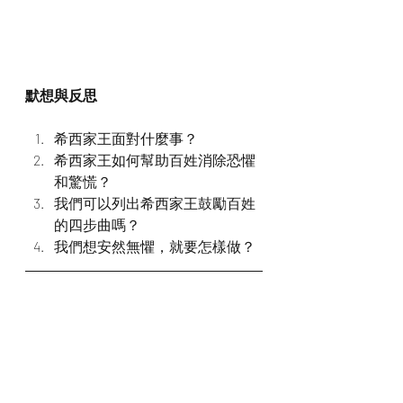
默想與反思
希西家王面對什麼事？
希西家王如何幫助百姓消除恐懼
和驚慌？
我們可以列出希西家王鼓勵百姓
的四步曲嗎？
我們想安然無懼，就要怎樣做？