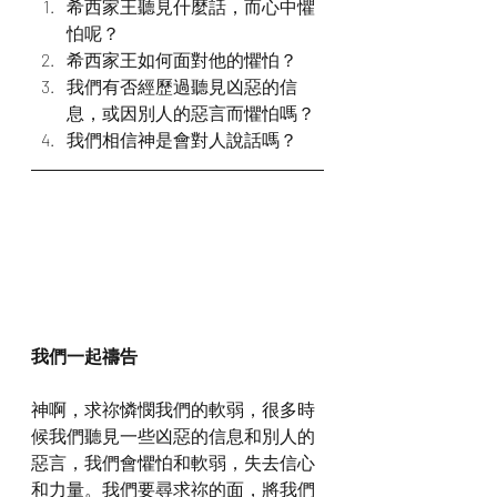
希西家王聽見什麼話，而心中懼
怕呢？
希西家王如何面對他的懼怕？
我們有否經歷過聽見凶惡的信
息，或因別人的惡言而懼怕嗎？
我們相信神是會對人說話嗎？
我們一起禱告
神啊，求祢憐憫我們的軟弱，很多時
候我們聽見一些凶惡的信息和別人的
惡言，我們會懼怕和軟弱，失去信心
和力量。我們要尋求祢的面，將我們