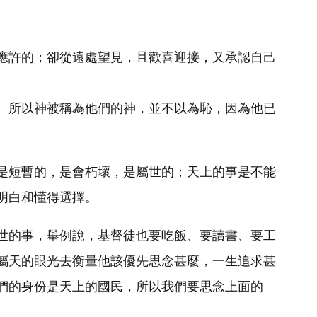
應許的；卻從遠處望見，且歡喜迎接，又承認自己
。所以神被稱為他們的神，並不以為恥，因為他已
是短暫的，是會朽壞，是屬世的；天上的事是不能
明白和懂得選擇。
世的事，舉例說，基督徒也要吃飯、要讀書、要工
屬天的眼光去衡量他該優先思念甚麼，一生追求甚
們的身份是天上的國民，所以我們要思念上面的