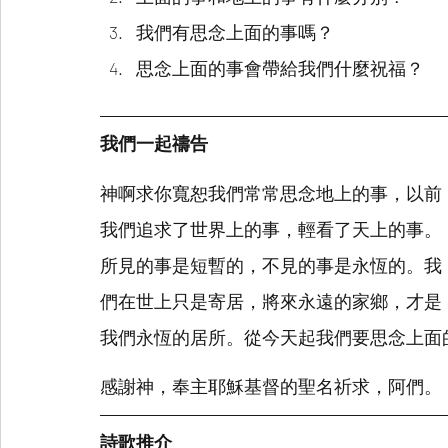
我們有思念上面的事嗎？
思念上面的事會帶給我們什麼祝福？
我們一起禱告
神啊求你寬恕我們常常思念地上的事，以前
我們追求了世界上的事，輕看了天上的事。
所見的事是短暫的，不見的事是永恆的。我
們在世上只是寄居，將來永遠的家鄉，才是
我們永恆的居所。從今天起我們要思念上面
感謝神，奉主耶穌基督的聖名祈求，阿們。
詩歌推介