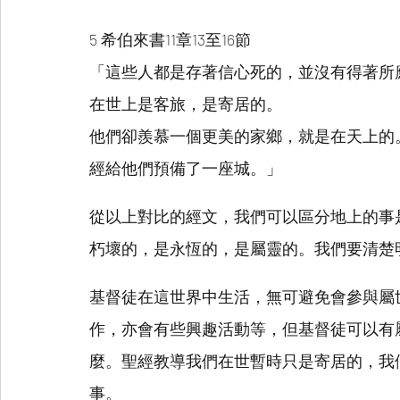
5 希伯來書11章13至16節
「這些人都是存著信心死的，並沒有得著所
在世上是客旅，是寄居的。
他們卻羨慕一個更美的家鄉，就是在天上的
經給他們預備了一座城。」
從以上對比的經文，我們可以區分地上的事
朽壞的，是永恆的，是屬靈的。我們要清楚
基督徒在這世界中生活，無可避免會參與屬
作，亦會有些興趣活動等，但基督徒可以有
麼。聖經教導我們在世暫時只是寄居的，我
事。