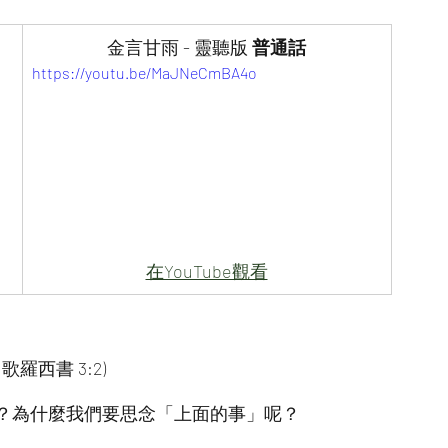
金言甘雨 - 靈聽版 
普通話
https://youtu.be/MaJNeCmBA4o
在YouTube觀看
羅西書 3:2)
？為什麼我們要思念「上面的事」呢？