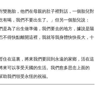
對雙胞胎，他們在母親的肚子裡對話，一個胎兒對
吃有喝，我們不要出生了。」但另一個胎兒說：
們是為了出生做準備，我們要去的地方，據說是陽
巴不得快點離開這裡，我就等我身體快快長大，十
暫住在這裏，將來我們要回到永遠的家鄉，活在這
將來可以享受天國的生活。我們愈多思念上面的
幫助我們領受永恆的祝福。