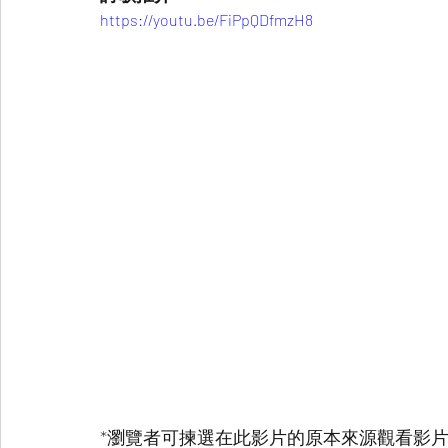
https://youtu.be/FiPpQDfmzH8
*瀏覽者可揀選在此影片的原本來源觀看影片 (