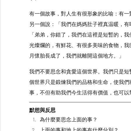
有一個故事，對人生有很形象的比喻：有一
另一個說：「我們在媽媽肚子裡真温暖，有
「弟弟，你錯了，我們在這裡是短暫的，我
光燦爛的，有鮮花、有很多美味的食物，我
月懷胎長成了，我們就離開這個地方。」
我們不要思念和貪愛這個世界。我們只是短
個世界只是鍛煉我們的品格和生命，使我們
事，不但有助我們今生活得有價值，也可以
默想與反思
為什麼要思念上面的事？
上面的事和地上的事有什麼分別？