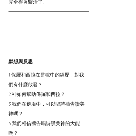
完全得著醫治了。
默想與反思
1 保羅和西拉在監獄中的經歷，對我
們有什麼啟發？
2 神如何幫助保羅和西拉？
3 我們在逆境中，可以唱詩禱告讚美
神嗎？
4 我們相信禱告唱詩讚美神的大能
嗎？