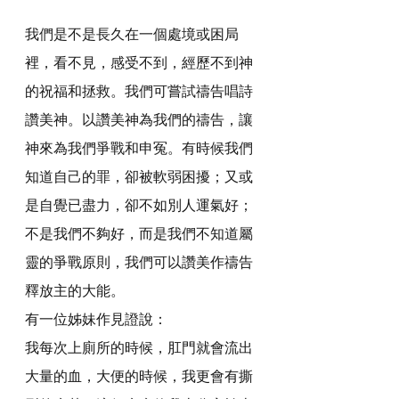
我們是不是長久在一個處境或困局
裡，看不見，感受不到，經歷不到神
的祝福和拯救。我們可嘗試禱告唱詩
讚美神。以讚美神為我們的禱告，讓
神來為我們爭戰和申冤。有時候我們
知道自己的罪，卻被軟弱困擾；又或
是自覺已盡力，卻不如別人運氣好；
不是我們不夠好，而是我們不知道屬
靈的爭戰原則，我們可以讚美作禱告
釋放主的大能。
有一位姊妹作見證說：
我每次上廁所的時候，肛門就會流出
大量的血，大便的時候，我更會有撕