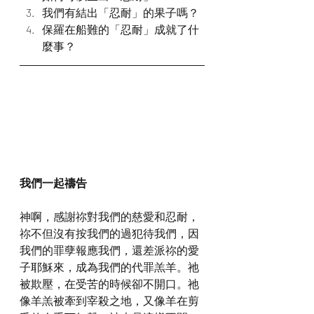
我們有結出「忍耐」的果子嗎？
保羅在船難的「忍耐」成就了什
麼事？
我們一起禱告
神啊，感謝祢對我們的慈愛和忍耐，
祢不但沒有按我們的過犯待我們，因
我們的罪孽報應我們，還差派祢的愛
子耶穌來，成為我們的代罪羔羊。祂
被欺壓，在受苦的時候卻不開口。祂
像羊羔被牽到宰殺之地，又像羊在剪