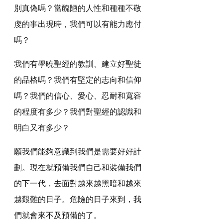
別真偽嗎？當醜陋的人性和種種不敬
虔的事出現時，我們可以有能力應付
嗎？
我們有學曉聖經的教訓、建立好聖徒
的品格嗎？我們有堅定的志向和信仰
嗎？我們的信心、愛心、忍耐和寬容
的程度有多少？我們對聖經的認識和
明白又有多少？
願我們能夠意識到我們是需要好好計
劃。現在就預備我們自己和裝備我們
的下一代，去面對越來越黑暗和越來
越艱難的日子。危險的日子來到，我
們就會來不及預備的了。