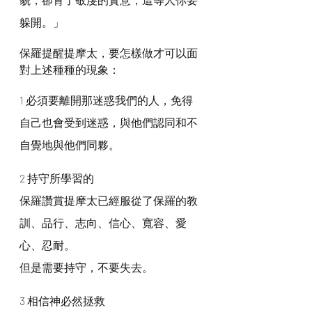
躲開。」
保羅提醒提摩太，要怎樣做才可以面
對上述種種的現象：
1 必須要離開那迷惑我們的人，免得
自己也會受到迷惑，與他們認同和不
自覺地與他們同夥。 
2 持守所學習的
保羅讚賞提摩太已經服從了保羅的教
訓、品行、志向、信心、寬容、愛
心、忍耐。
但是需要持守，不要失去。
3 相信神必然拯救