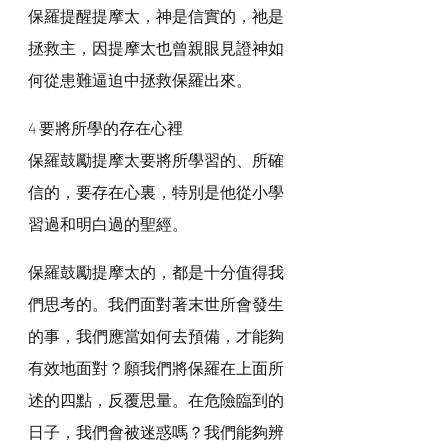
保羅提醒提摩太，神是信實的，祂是
拯救主，因提摩太也曾親眼見證神如
何從患難逼迫中拯救保羅出來。
4 要將所學的存在心裡
保羅鼓勵提摩太要將所學習的、所確
信的，要存在心裏，特別是他從小學
習過和明白過的聖經。
保羅鼓勵提摩太的，都是十分值得我
們思考的。我們面對著末世所會發生
的事，我們應當如何去預備，才能夠
有效地面對？願我們將保羅在上面所
述的四點，反覆思量。在危險臨到的
日子，我們會被迷惑嗎？我們能夠辨