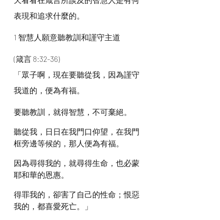
表現和追求什麼的。
1 智慧人願意聽教訓和謹守主道
(箴言 8:32-36)
「眾子啊，現在要聽從我，因為謹守
我道的，便為有福。
要聽教訓，就得智慧，不可棄絕。
聽從我，日日在我門口仰望，在我門
框旁邊等候的，那人便為有福。
因為尋得我的，就尋得生命，也必蒙
耶和華的恩惠。
得罪我的，卻害了自己的性命；恨惡
我的，都喜愛死亡。」