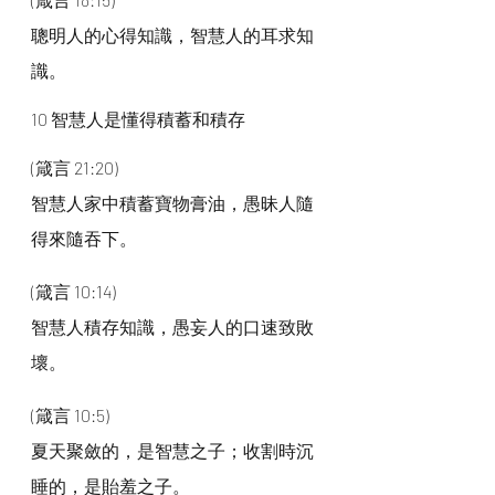
聰明人的心得知識，智慧人的耳求知
識。
10 智慧人是懂得積蓄和積存
(箴言 21:20)
智慧人家中積蓄寶物膏油，愚昧人隨
得來隨吞下。
(箴言 10:14)
智慧人積存知識，愚妄人的口速致敗
壞。
(箴言 10:5)
夏天聚斂的，是智慧之子；收割時沉
睡的，是貽羞之子。