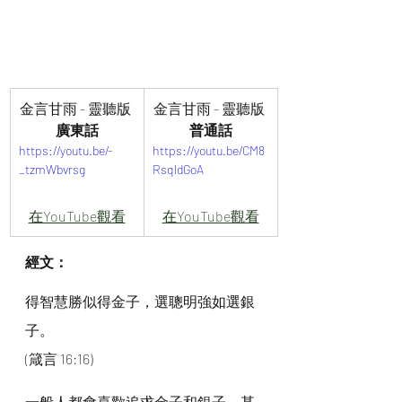
金言甘雨 - 靈聽版 
金言甘雨 - 靈聽版 
廣東話
普通話
https://youtu.be/-
https://youtu.be/CM8
_tzmWbvrsg
RsqldGoA
在YouTube觀看
在YouTube觀看
經文：
得智慧勝似得金子，選聰明強如選銀
子。
(箴言 16:16)
一般人都會喜歡追求金子和銀子，甚