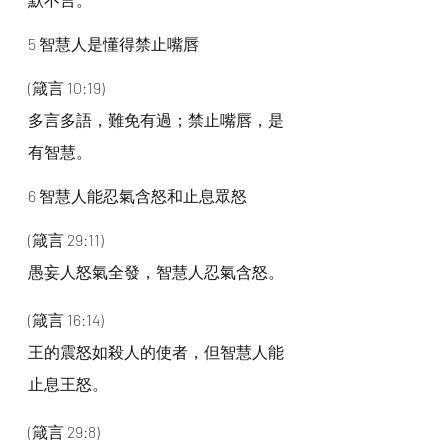
5 智慧人是懂得禁止嘴唇
(箴言 10:19)
多言多語，難免有過；禁止嘴唇，是
有智慧。
6 智慧人能忍氣含怒和止息眾怒
(箴言 29:11)
愚妄人怒氣全發，智慧人忍氣含怒。
(箴言 16:14)
王的震怒如殺人的使者，但智慧人能
止息王怒。
(箴言 29:8)