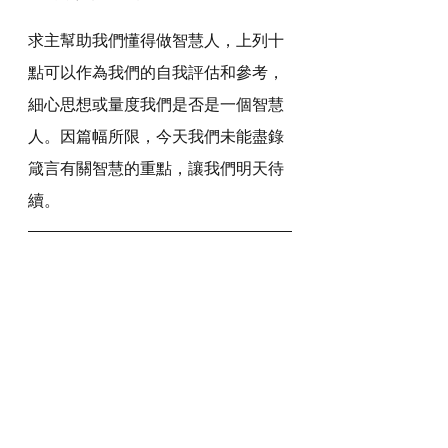
求主幫助我們懂得做智慧人，上列十
點可以作為我們的自我評估和參考，
細心思想或量度我們是否是一個智慧
人。因篇幅所限，今天我們未能盡錄
箴言有關智慧的重點，讓我們明天待
續。
默想與反思
智慧可與什麼相比嗎？