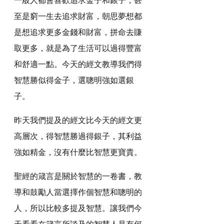
至是窮一生去追求財富，朝思夢想都
是想追求更多金錢和財富，拼命去賺
取更多，就是為了生活可以過得豐富
和舒適一點。今天的經文教導我們得
智慧勝似得金子，選聰明強如選銀
子。
昨天我們提及的經文比今天的經文更
高層次，得智慧勝過得銀子，其利益
強如精金，沒有什麼比智慧更寶貴。
聖經的箴言是關於智慧的一卷書，教
導和鼓勵人當選擇作個智慧和聰明的
人，所以比較多提及智慧。讓我們今
天看看在箴言所談及的智慧人是有何