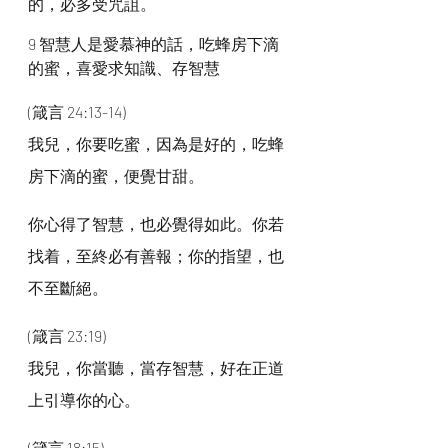
的，必多受咒詛。
9 智慧人是愛慕神的話，吃蜂房下滴
的蜜，喜愛求知識、存智慧
(箴言 24:13-14)
我兒，你要吃蜜，因為是好的，吃蜂
房下滴的蜜，便覺甘甜。
你心得了智慧，也必覺得如此。你若
找着，至終必有善報；你的指望，也
不至斷絕。
(箴言 23:19)
我兒，你當聽，當存智慧，好在正道
上引導你的心。
(箴言 18:15)