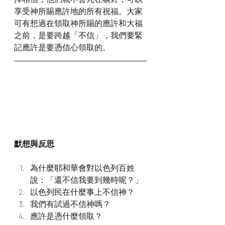
享受神所賜應許地的所有祝福。大家
可有想過在領取神所賜的應許和大福
之前，是要跨越「不信」，我們要緊
記應許是要憑信心領取的。
默想與反思
為什麼耶和華會對以色列百姓
說：「還不信我要到幾時呢？」
以色列民在什麼事上不信神？
我們有試過不信神嗎？
應許是憑什麼領取？