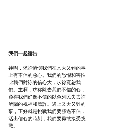
我們一起禱告
神啊，求祢憐憫我們在又大又難的事
上有不信的惡心。我們的恐懼和害怕
比我們對祢的信心大，求祢寬恕我
們。主啊，求祢除去我們不信的心，
免得我們好像不信的以色列民失去祢
所賜的祝福和應許。遇上又大又難的
事，正好就是挑戰我們要勝過不信，
活出信心的時刻，我們要勇敢接受挑
戰。