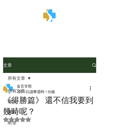
金言甘雨
文章
所有文章
金言甘雨
所有文章
3月15日
讀畢需時 3 分鐘
《得勝篇》 還不信我要到
職場
幾時呢？
家庭
評等為 NaN（最高為 5 顆星）。
盼望