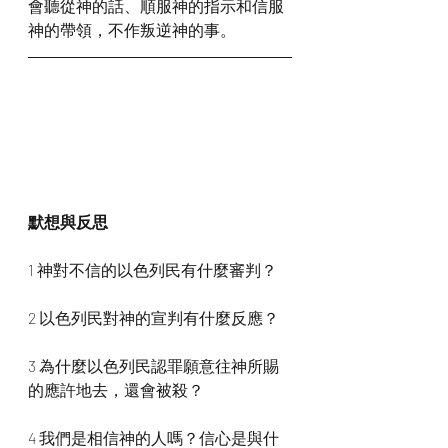
會聽從神的話、順服神的指示和信服
神的帶領，不作叛逆神的事。
默想與反思
1 神對不信的以色列民有什麼審判？
2 以色列民對神的宣判有什麼反應？
3 為什麼以色列民認罪願意往神所賜
的應許地去，還會被殺？
4 我們是相信神的人嗎？信心是與什