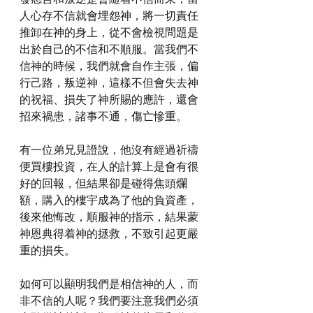
人心存不信就會埋怨神，將一切責任
推卸在神的身上，從不會檢視問題是
出於自己的不信和不順服。當我們不
信神的時候，我們就會自作主張，偏
行己路，叛逆神，這樣不但會失去神
的祝福、損失了神所賜的應許，還會
招來禍患，諸事不通，傷亡慘重。
有一位弟兄見證說，他沒有經過祈禱
便買樓投資，在人的計算上是會有很
好的回報，但結果卻是碰得焦頭爛
額，購入的樓宇成為了他的負資產，
後來他悔改，順服神的指示，結果蒙
神恩典得着神的拯救，不致引起更嚴
重的損失。
如何可以顯明我們是相信神的人，而
非不信的人呢？我們要注意我們必須