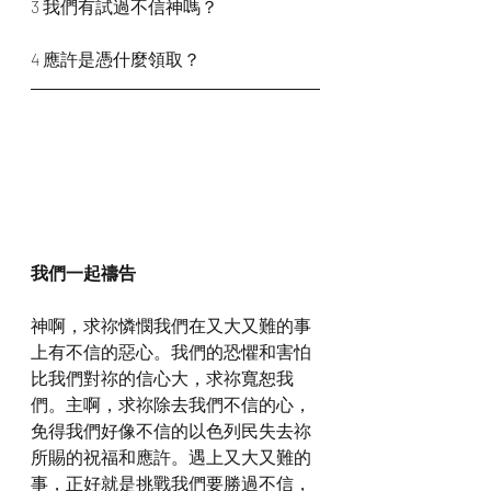
3 我們有試過不信神嗎？
4 應許是憑什麼領取？
我們一起禱告
神啊，求祢憐憫我們在又大又難的事
上有不信的惡心。我們的恐懼和害怕
比我們對祢的信心大，求祢寬恕我
們。主啊，求祢除去我們不信的心，
免得我們好像不信的以色列民失去祢
所賜的祝福和應許。遇上又大又難的
事，正好就是挑戰我們要勝過不信，