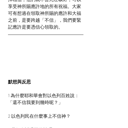
享受神所賜應許地的所有祝福。大家
可有想過在領取神所賜的應許和大福
之前，是要跨越「不信」，我們要緊
記應許是要憑信心領取的。
默想與反思
1 為什麼耶和華會對以色列百姓說：
「還不信我要到幾時呢？」
2 以色列民在什麼事上不信神？