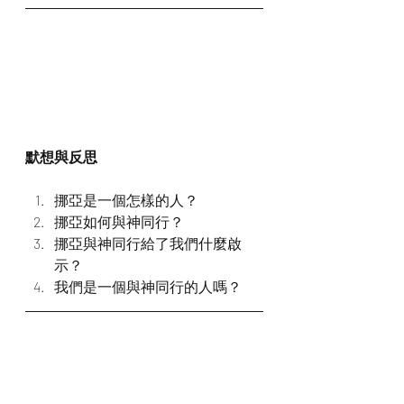
默想與反思
挪亞是一個怎樣的人？
挪亞如何與神同行？
挪亞與神同行給了我們什麼啟
示？
我們是一個與神同行的人嗎？