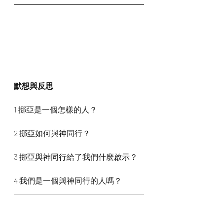
默想與反思
1 挪亞是一個怎樣的人？
2 挪亞如何與神同行？
3 挪亞與神同行給了我們什麼啟示？
4 我們是一個與神同行的人嗎？