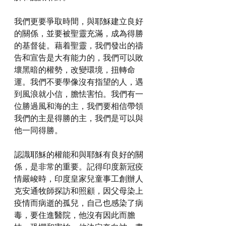
我們更要爭取時間，與耶穌建立良好
的關係，並要被聖靈充滿，成為得勝
的基督徒。藉着聖靈，我們發出的禱
告和宣告是大有能力的，我們可以敗
壞黑暗的權勢，改變環境，扭轉命
運。我們不要學像沒有指望的人，遇
到風浪就小信，膽怯害怕。我們有一
位勝過風和海的主，我們要相信帶領
我們的主是得勝的主，我們是可以與
他一同得勝。
認識耶穌的權能和與耶穌有良好的關
係，是非常的重要。記得印度新冠疫
情嚴峻時，印度皇家兒童事工創辦人
克安通牧師探訪和照顧，因父母染上
疫情而病逝的孤兒，自己也感染了病
毒，要住進醫院，他沒有因此而膽