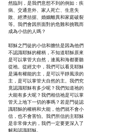
然臨到，是我們意想不到的例如：疾
病、交通意外、家人死亡、生意失
敗、經濟拮据、婚姻離異和家庭破裂
等。我們會因所面對的危難和挑戰而
成為小信的人嗎？
耶穌之門徒的小信和膽怯是因為他們
不認識耶穌的權柄，不知道耶穌原來
是可以掌管大自然，連風和海都要聽
從祂。從經文中，我們可以看見耶穌
是滿有權能的主，是可以平靜風浪的
主，是可以掌管大自然的主。我們究
竟認識耶穌有多少呢？我們知道祂的
大能有多大呢？我們相信祂是可以掌
管天上地下一切的事嗎？若是門徒認
識耶穌的權柄和大能，他們就不會小
信，也不會害怕。我們所信的主耶穌
是非常偉大的，我們一定要更深入了
解和認識耶穌。