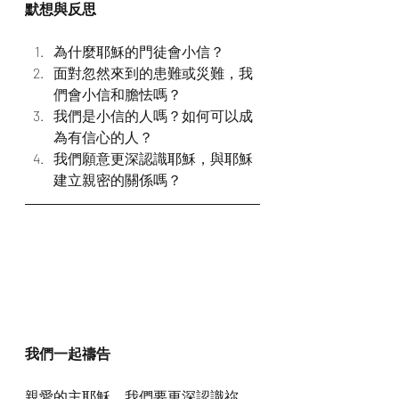
默想與反思
為什麼耶穌的門徒會小信？
面對忽然來到的患難或災難，我
們會小信和膽怯嗎？
我們是小信的人嗎？如何可以成
為有信心的人？
我們願意更深認識耶穌，與耶穌
建立親密的關係嗎？
我們一起禱告
親愛的主耶穌，我們要更深認識祢，