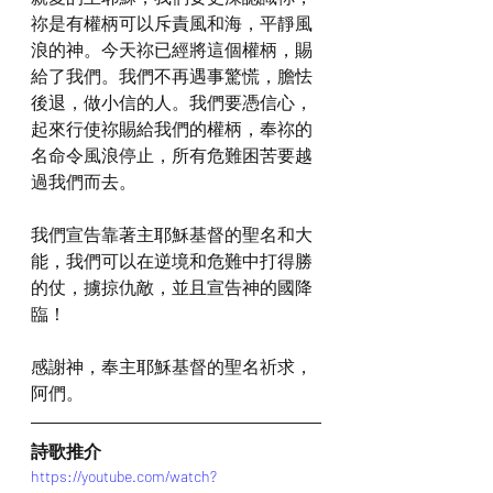
祢是有權柄可以斥責風和海，平靜風
浪的神。今天祢已經將這個權柄，賜
給了我們。我們不再遇事驚慌，膽怯
後退，做小信的人。我們要憑信心，
起來行使祢賜給我們的權柄，奉祢的
名命令風浪停止，所有危難困苦要越
過我們而去。
我們宣告靠著主耶穌基督的聖名和大
能，我們可以在逆境和危難中打得勝
的仗，擄掠仇敵，並且宣告神的國降
臨！
感謝神，奉主耶穌基督的聖名祈求，
阿們。
詩歌推介
https://youtube.com/watch?